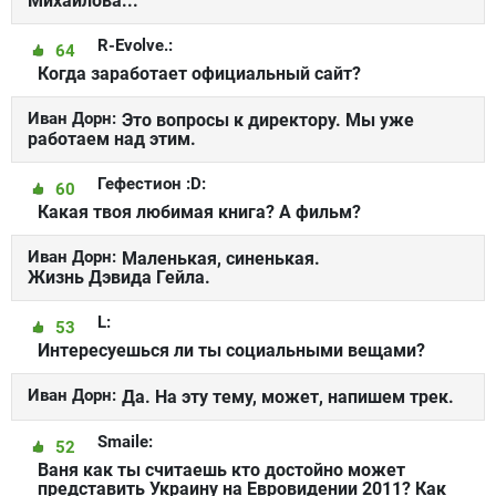
Михайлова...
R-Evolve.:
64
Когда заработает официальный сайт?
Иван Дорн:
Это вопросы к директору. Мы уже
работаем над этим.
Гефестион :D:
60
Какая твоя любимая книга? А фильм?
Иван Дорн:
Маленькая, синенькая.
Жизнь Дэвида Гейла.
L:
53
Интересуешься ли ты социальными вещами?
Иван Дорн:
Да. На эту тему, может, напишем трек.
Smaile:
52
Ваня как ты считаешь кто достойно может
представить Украину на Евровидении 2011? Как