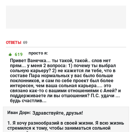
ОТВЕТЫ
69
просто я:
619
Привет Ванечка... ты такой, такой.. слов нет
прям... у меня 2 вопроса: 1) почему ты выбрал
сольную карьеру? 2) не кажется ли тебе, что в
составе Пара нормальных у вас было больше
поклонников, и сам по себе проект был более
интересен, чем ваша сольная карьера.... это
связано как-то с вашими отношениями с Аней? и
поддерживаете ли вы отшошения? П.С. удачи ...
будь счастлив...
Иван Дорн:
Здравствуйте, друзья!
1. Я хочу разнообразий в своей жизни. Я всю жизнь
стремился к тому, чтобы заниматься сольной