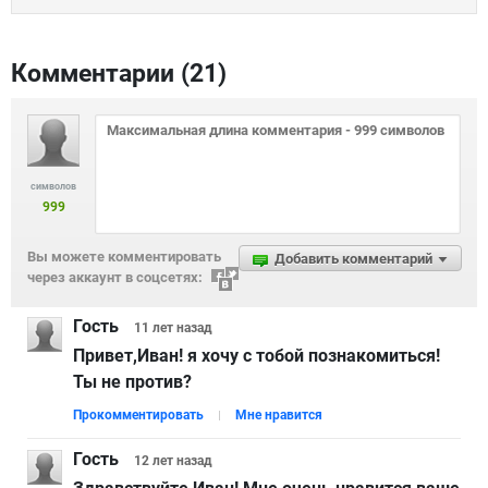
Комментарии (
21
)
символов
999
Вы можете комментировать
Добавить комментарий
через аккаунт в соцсетях:
Гость
11 лет
назад
Привет,Иван! я хочу с тобой познaкомиться!
Ты нe против?
Прокомментировать
Мне нравится
Гость
12 лет
назад