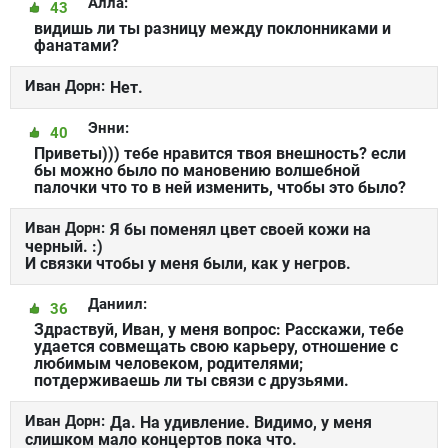
Алла:
43
видишь ли ты разницу между поклонниками и
фанатами?
Иван Дорн:
Нет.
Энни:
40
Приветы))) тебе нравится твоя внешность? если
бы можно было по мановению волшебной
палочки что то в ней изменить, чтобы это было?
Иван Дорн:
Я бы поменял цвет своей кожи на
черный. :)
И связки чтобы у меня были, как у негров.
Даниил:
36
Здраствуй, Иван, у меня вопрос: Расскажи, тебе
удается совмещать свою карьеру, отношение с
любимым человеком, родителями;
потдерживаешь ли ты связи с друзьями.
Иван Дорн:
Да. На удивление. Видимо, у меня
слишком мало концертов пока что.