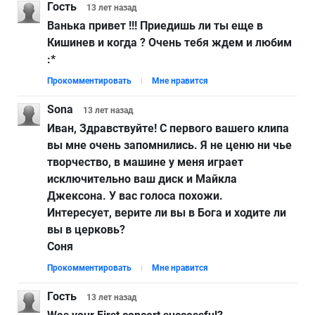
Гость
13 лет
назад
Ванька привет !!! Приедишь ли ты еще в
Кишинев и когда ? Очень тебя ждем и любим
:*
Прокомментировать
Мне нравится
Sona
13 лет
назад
Иван, Здравствуйте! С первого вашего клипа
вы мне очень запомнились. Я не ценю ни чье
творчество, в машине у меня играет
исключительно ваш диск и Майкла
Джексона. У вас голоса похожи.
Интересует, верите ли вы в Бога и ходите ли
вы в церковь?
Соня
Прокомментировать
Мне нравится
Гость
13 лет
назад