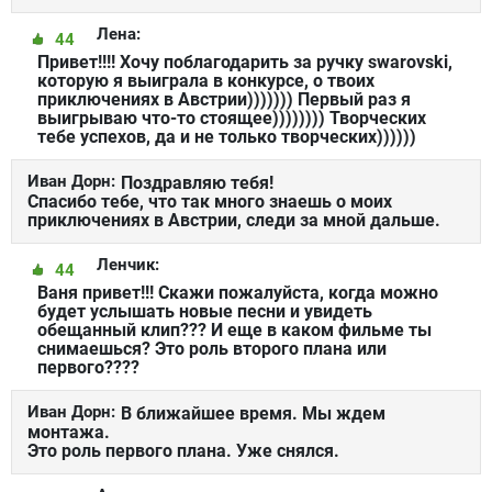
Лена:
44
Привет!!!! Хочу поблагодарить за ручку swarovski,
которую я выиграла в конкурсе, о твоих
приключениях в Австрии))))))) Первый раз я
выигрываю что-то стоящее)))))))) Творческих
тебе успехов, да и не только творческих))))))
Иван Дорн:
Поздравляю тебя!
Спасибо тебе, что так много знаешь о моих
приключениях в Австрии, следи за мной дальше.
Ленчик:
44
Ваня привет!!! Скажи пожалуйста, когда можно
будет услышать новые песни и увидеть
обещанный клип??? И еще в каком фильме ты
снимаешься? Это роль второго плана или
первого????
Иван Дорн:
В ближайшее время. Мы ждем
монтажа.
Это роль первого плана. Уже снялся.