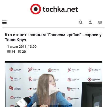
RU
Кто станет главным "Голосом країни" - спроси у
Таши Круз
1 июля 2011, 13:00
14
20