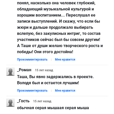
понял, насколько она человек глубокий,
обладающий музыкальной культурой и
хорошим воспитанием... Переслушал ее
записи выступлений. И скажу, что если бы
жюри и дальше продолжало выбирать
вслепую, без закулисных интриг, то состав
участников сейчас был бы совсем другим!
А Таше от души желаю творческого роста и
победы! Они этого достойна!
Прокомментировать
Мне нравится
_Роман
15 лет
назад
Таша, Вы явно задержались в проекте.
Володя был и остается лучшим!
Прокомментировать
Мне нравится
_Гость
15 лет
назад
обычная серая мышаая серая мыша