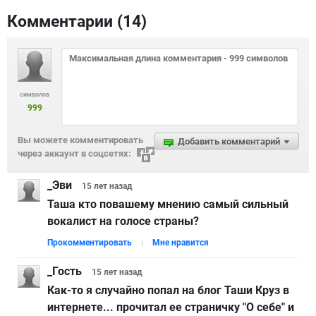
Комментарии (
14
)
символов
999
Вы можете комментировать
Добавить комментарий
через аккаунт в соцсетях:
_Эви
15 лет
назад
Таша кто повашему мнению самый сильный
вокалист на голосе страны?
Прокомментировать
Мне нравится
_Гость
15 лет
назад
Как-то я случайно попал на блог Таши Круз в
интернете... прочитал ее страничку "О себе" и