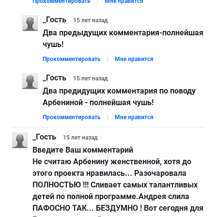
Прокомментировать
Мне нравится
_Гость
15 лет
назад
Два предыдущих комментария-полнейшая
чушь!
Прокомментировать
Мне нравится
_Гость
15 лет
назад
Два предидущих комментария по поводу
Арбениной - полнейшая чушь!
Прокомментировать
Мне нравится
_Гость
15 лет
назад
Введите Ваш комментарий
Не считаю Арбенину женственной, хотя до
этого проекта нравилась... Разочаровала
ПОЛНОСТЬЮ !!! Сливает самых талантливых
детей по полной программе.Андрея слила
ПАФОСНО ТАК... БЕЗДУМНО ! Вот сегодня для