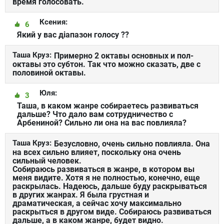
время голосовать.
Ксения:
6
Який у вас діапазон голосу ??
Таша Круз:
Примерно 2 октавы основных и пол-
октавы это субтон. Так что можно сказать, две с
половиной октавы.
Юля:
3
Таша, в каком жанре собираетесь развиваться
дальше? Что дало вам сотрудничество с
Арбениной? Сильно ли она на вас повлияла?
Таша Круз:
Безусловно, очень сильно повлияла. Она
на всех сильно влияет, поскольку она очень
сильный человек.
Собираюсь развиваться в жанре, в котором вы
меня видите. Хотя я не полностью, конечно, еще
раскрылась. Надеюсь, дальше буду раскрываться
в других жанрах. Я была грустная и
драматическая, а сейчас хочу максимально
раскрыться в другом виде. Собираюсь развиваться
дальше, а в каком жанре, будет видно.