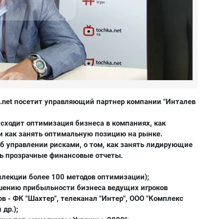
.net
посетит управляющий партнер компании "Инталев
сходит оптимизация бизнеса в компаниях, как
и как занять оптимальную позицию на рынке.
б управлении рисками, о том, как занять лидирующие
ть прозрачные финансовые отчеты.
ллекции более 100 методов оптимизации);
ышению прибыльности бизнеса ведущих игроков
в - ФК "Шахтер", телеканал "Интер", ООО "Комплекс
 др.);