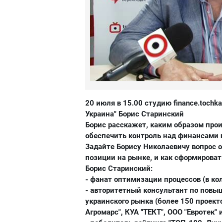
20 июля в 15.00 студию
finance.tochka
Украина" Борис Старинский
Борис расскажет, каким образом прои
обеспечить контроль над финансами 
Задайте Борису Николаевичу вопрос о
позиции на рынке, и как сформирова
Борис Старинский:
- фанат оптимизации процессов (в ко
- авторитетный консультант по пов
украинского рынка (более 150 проекто
Агромарс", КУА "ТЕКТ", ООО "Евротек" и