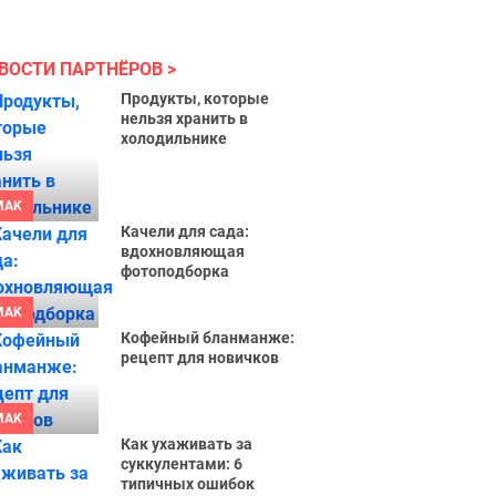
ВОСТИ ПАРТНЁРОВ
Продукты, которые
нельзя хранить в
холодильнике
MAK
Качели для сада:
вдохновляющая
фотоподборка
MAK
Кофейный бланманже:
рецепт для новичков
MAK
Как ухаживать за
суккулентами: 6
типичных ошибок