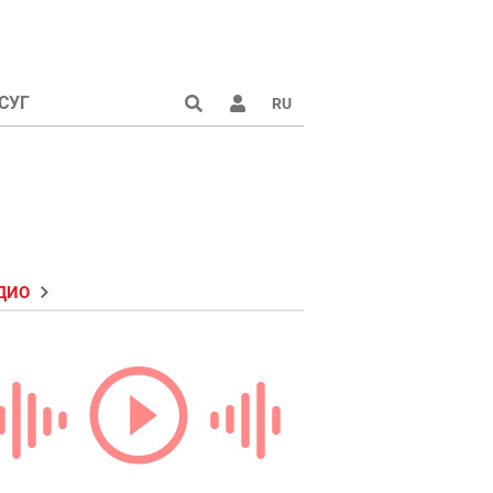
СУГ
RU
ДИО