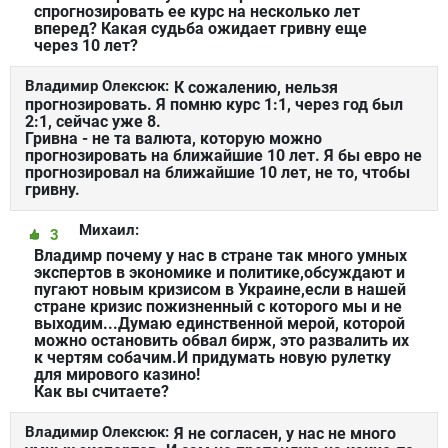
спрогнозировать ее курс на несколько лет
вперед? Какая судьба ожидает гривну еще
через 10 лет?
Владимир Олексюк:
К сожалению, нельзя
прогнозировать. Я помню курс 1:1, через год был
2:1, сейчас уже 8.
Гривна - не та валюта, которую можно
прогнозировать на ближайшие 10 лет. Я бы евро не
прогнозировал на ближайшие 10 лет, не то, чтобы
гривну.
Михаил:
3
Владимр почему у нас в стране так много умных
экспертов в экономике и политике,обсуждают и
пугают новым кризисом в Украине,если в нашей
стране кризис пожизненный с которого мы и не
выходим...Думаю единственной мерой, которой
можно остановить обвал бирж, это развалить их
к чертям собачим.И придумать новую рулетку
для мирового казино!
Как вы считаете?
Владимир Олексюк:
Я не согласен, у нас не много