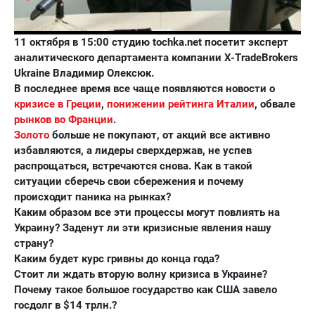
11 октября в 15:00 студию tochka.net посетит эксперт
аналитического департамента компании X-TradeBrokers
Ukraine Владимир Олексюк.
В последнее время все чаще появляются новости о
кризисе в Греции
,
понижении рейтинга Италии
, обвале
рынков во Франции
.
Золото
больше не покупают, от акций все активно
избавляются, а лидеры сверхдержав, не успев
распрощаться, встречаются снова. Как в такой
ситуации сберечь свои сбережения и почему
происходит паника на рынках?
Каким образом все эти процессы могут повлиять на
Украину? Заденут ли эти кризисные явления нашу
страну?
Каким будет курс гривны до конца года?
Стоит ли ждать вторую волну кризиса в Украине?
Почему такое большое государство как США завело
госдолг в $14 трлн.?