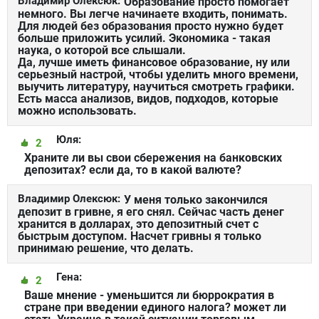
Владимир Олексюк:
Образование просто помогает
немного. Вы легче начинаете входить, понимать.
Для людей без образования просто нужно будет
больше приложить усилий. Экономика - такая
наука, о которой все слышали.
Да, лучше иметь финансовое образование, ну или
серьезный настрой, чтобы уделить много времени,
выучить литературу, научиться смотреть графики.
Есть масса анализов, видов, подходов, которые
можно использовать.
Юля:
2
Храните ли вы свои сбережения на банковских
депозитах? если да, то в какой валюте?
Владимир Олексюк:
У меня только закончился
депозит в гривне, я его снял. Сейчас часть денег
хранится в долларах, это депозитный счет с
быстрым доступом. Насчет гривны я только
принимаю решение, что делать.
Гена:
2
Ваше мнение - уменьшится ли бюррократия в
стране при введении единого налога? может ли