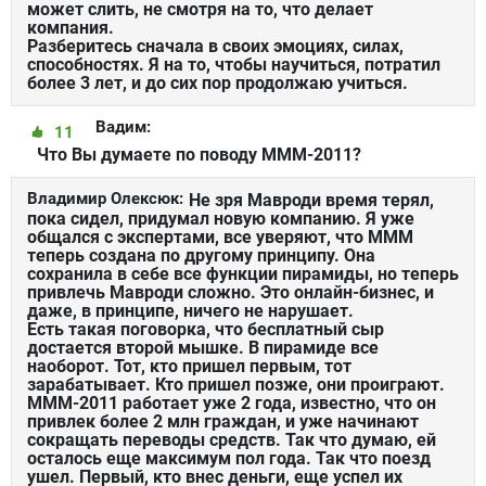
может слить, не смотря на то, что делает
компания.
Разберитесь сначала в своих эмоциях, силах,
способностях. Я на то, чтобы научиться, потратил
более 3 лет, и до сих пор продолжаю учиться.
Вадим:
11
Что Вы думаете по поводу МММ-2011?
Владимир Олексюк:
Не зря Мавроди время терял,
пока сидел, придумал новую компанию. Я уже
общался с экспертами, все уверяют, что МММ
теперь создана по другому принципу. Она
сохранила в себе все функции пирамиды, но теперь
привлечь Мавроди сложно. Это онлайн-бизнес, и
даже, в принципе, ничего не нарушает.
Есть такая поговорка, что бесплатный сыр
достается второй мышке. В пирамиде все
наоборот. Тот, кто пришел первым, тот
зарабатывает. Кто пришел позже, они проиграют.
МММ-2011 работает уже 2 года, известно, что он
привлек более 2 млн граждан, и уже начинают
сокращать переводы средств. Так что думаю, ей
осталось еще максимум пол года. Так что поезд
ушел. Первый, кто внес деньги, еще успел их