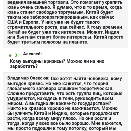
ведения внешней торговли. Это помогает укрепить
юань очень сильно. Я думаю, что в то время, когда
юань станет свободно торгуемым, Китай будет
таким же забюрократизированным, как сейчас
США и Европа. У них уже не будет такого
стремительного роста, как сейчас. К тому времени
Китай не будет уже так интересен. Может, Индия
или Вьетнам станут более интересны. Китай просто
будет третьим полюсом на планете.
Алексей:
3
Кому выгодны кризисы? Можно ли на них
заработать?
Владимир Олексюк:
Все хотят найти человека, кому
выгоден кризис. Но мне кажется, что теория
глобального заговора слишком теоретическая.
Сложно представить, что есть группа лиц, которые
умудряются, находясь в тени, руководить всем
миром. А выгодно ли каким-то государствам?
Никто на кризисе хорошо не наживается. Можно
бы уличить Китай и Индию, которые продолжают
расти, когда всему миру плохо. Но они росли и
тогда, когда у всех все было хорошо. Мне кажется,
мы просто подошли к тому потолку, который мы