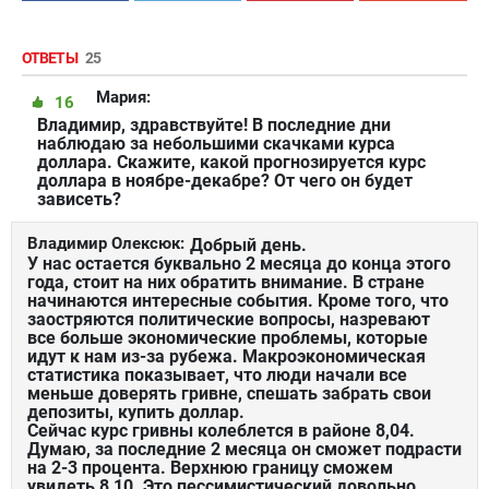
ОТВЕТЫ
25
Мария:
16
Владимир, здравствуйте! В последние дни
наблюдаю за небольшими скачками курса
доллара. Скажите, какой прогнозируется курс
доллара в ноябре-декабре? От чего он будет
зависеть?
Владимир Олексюк:
Добрый день.
У нас остается буквально 2 месяца до конца этого
года, стоит на них обратить внимание. В стране
начинаются интересные события. Кроме того, что
заостряются политические вопросы, назревают
все больше экономические проблемы, которые
идут к нам из-за рубежа. Макроэкономическая
статистика показывает, что люди начали все
меньше доверять гривне, спешать забрать свои
депозиты, купить доллар.
Сейчас курс гривны колеблется в районе 8,04.
Думаю, за последние 2 месяца он сможет подрасти
на 2-3 процента. Верхнюю границу сможем
увидеть 8,10. Это пессимистический довольно