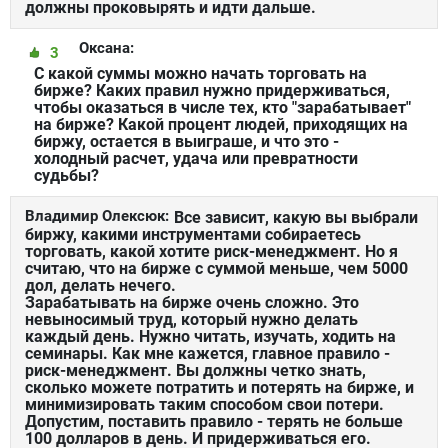
должны проковырять и идти дальше.
Оксана:
3
С какой суммы можно начать торговать на
бирже? Каких правил нужно придерживаться,
чтобы оказаться в числе тех, кто "зарабатывает"
на бирже? Какой процент людей, приходящих на
биржу, остается в выиграше, и что это -
холодный расчет, удача или превратности
судьбы?
Владимир Олексюк:
Все зависит, какую вы выбрали
биржу, какими инструментами собираетесь
торговать, какой хотите риск-менеджмент. Но я
считаю, что на бирже с суммой меньше, чем 5000
дол, делать нечего.
Зарабатывать на бирже очень сложно. Это
невыносимый труд, который нужно делать
каждый день. Нужно читать, изучать, ходить на
семинары. Как мне кажется, главное правило -
риск-менеджмент. Вы должны четко знать,
сколько можете потратить и потерять на бирже, и
минимизировать таким способом свои потери.
Допустим, поставить правило - терять не больше
100 долларов в день. И придерживаться его.