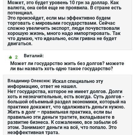
Может, это будет уровень 10 грн за доллар. Как
валюта, она себя еще не проявила. В стране есть
потенциал.
Это произойдет, если мы эффективно будем
торговать с мировыми государствами. Сейчас
сложно увеличить экспорт, люди почувствовали
хорошую жизнь, много надо импортировать. Так
что думаю, что идеально, если гривна не будет
двигаться.
Виталий:
2
Может ли государство жить без долгов? можете
ли вы назвать хоть одно такое государство?
Владимир Олексюк:
Искал специально эту
информацию, ответ не нашел.
Нет государства, которое не имеет долгов. Долги
хоть и незначительные, есть всегда. Суть долгов -
большой объемный раздел экономики, который на
практике докажет, что одалживать деньги нужно.
Жить в долг – правильная практика, если вы
правильно эти деньги тратите, вкладываете в
развитие бизнеса. К сожалению, все забыли об
этом. Занимают деньги на всё, что попало. Это
неэффективная трата.