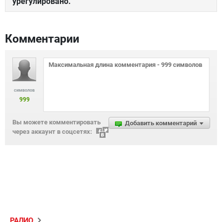
урегулировано.
Комментарии
символов
999
Вы можете комментировать
Добавить комментарий
через аккаунт в соцсетях:
РАДИО