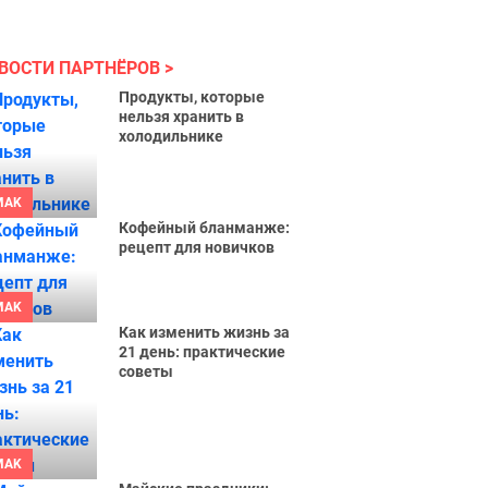
ВОСТИ ПАРТНЁРОВ
Продукты, которые
нельзя хранить в
холодильнике
MAK
Кофейный бланманже:
рецепт для новичков
MAK
Как изменить жизнь за
21 день: практические
советы
MAK