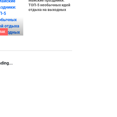
Майские праздники:
ТОП-5 необычных идей
отдыха на выходных
MAK
ding...