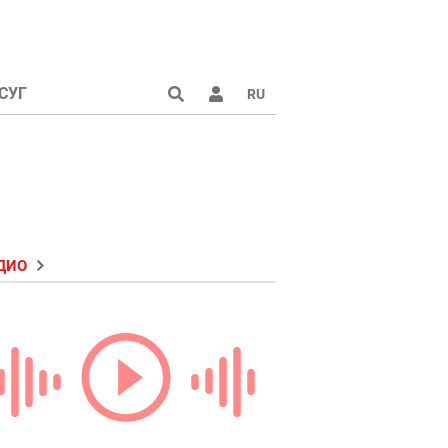
СУГ
RU
ДИО