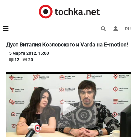
RU
Дуэт Виталия Козловского и Varda на Е-motion!
5 марта 2012, 15:00
12
20