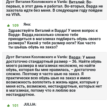
Дуэт Виталия Козловского и Varda:
Виталий: Во-
первых, в этот день я работал. Во-вторых, Варда не
захотела идти без меня. В следующем году пойдем
на VIVA.
Яна:
109
Здравствуйте Виталий и Варда! У меня вопрос к
Варде: Варда,насколько сложно тебе
приходиться в магазинах подбирать обувь своего
размера? Какой у тебя размер ноги? Как часто
ты шьёшь обувь на заказ?
Дуэт Виталия Козловского и Varda:
Варда: У меня
достаточно стандартный размер – 36. Найти обувь
моего размера в магазинах несложно, но найти
обувь, которая бы мне нравилась, – достаточно
сложно. Поэтому я часто шью на заказ. Я
практически всю обувь шью на заказ и имею
возможность воплотить в жизнь идеи, которые у
меня есть, возможно, нестандартные, которых нет
в магазинах, потому что я люблю все
нестандартное.
JULIJA:
101