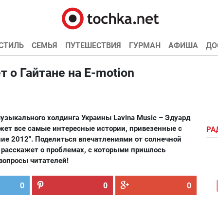
СТИЛЬ
СЕМЬЯ
ПУТЕШЕСТВИЯ
ГУРМАН
АФИША
ДО
 о Гайтане на E-motion
узыкального холдинга Украины Lavina Music – Эдуард
жет все самые интересные истории, привезенные с
РА
ие 2012". Поделиться впечатлениями от солнечной
, расскажет о проблемах, с которыми пришлось
 вопросы читателей!
0
0
0