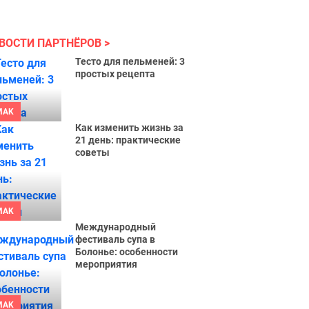
ВОСТИ ПАРТНЁРОВ
Тесто для пельменей: 3
простых рецепта
MAK
Как изменить жизнь за
21 день: практические
советы
MAK
Международный
фестиваль супа в
Болонье: особенности
мероприятия
MAK