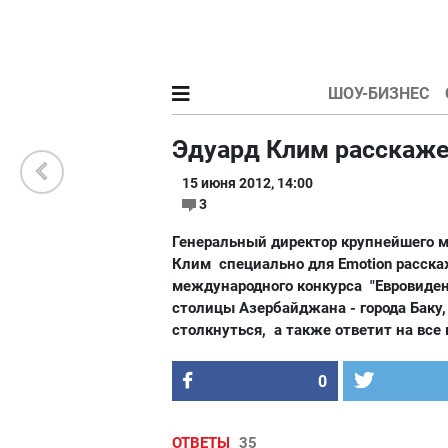
ШОУ-БИЗНЕС
Эдуард Клим расскажет
15 июня 2012, 14:00
3
Генеральный директор крупнейшего м
Клим специально для Emotion расска
международного конкурса "Евровиден
столицы Азербайджана - города Баку
столкнуться, а также ответит на все
0
ОТВЕТЫ
35