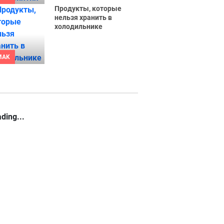
Продукты, которые
нельзя хранить в
холодильнике
MAK
ding...