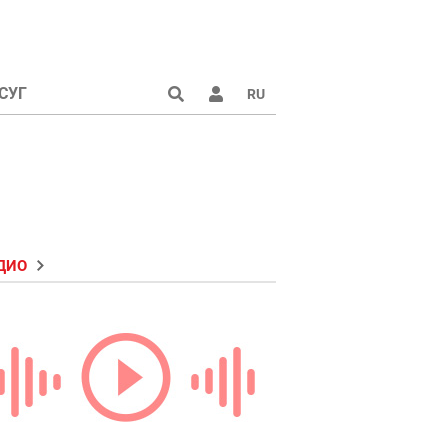
СУГ
RU
ДИО