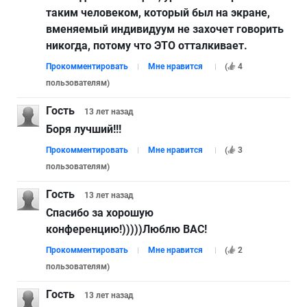
таким человеком, который был на экране,
вменяемый индивидуум не захочет говорить
никогда, потому что ЭТО отталкивает.
Прокомментировать
Мне нравится
(
4
пользователям
)
Гость
13 лет
назад
Боря лучший!!!
Прокомментировать
Мне нравится
(
3
пользователям
)
Гость
13 лет
назад
Спасибо за хорошую
конференцию!)))))Люблю ВАС!
Прокомментировать
Мне нравится
(
2
пользователям
)
Гость
13 лет
назад