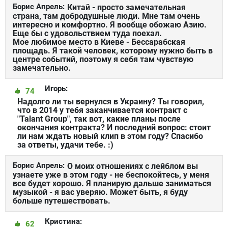
Борис Апрель:
Китай - просто замечательная
страна, там добродушные люди. Мне там очень
интересно и комфортно. Я вообще обожаю Азию.
Еще бы с удовольствием туда поехал.
Мое любимое место в Киеве - Бессарабская
площадь. Я такой человек, которому нужно быть в
центре событий, поэтому я себя там чувствую
замечательно.
Игорь:
74
Надолго ли ты вернулся в Украину? Ты говорил,
что в 2014 у тебя заканчивается контракт с
"Talant Group", так вот, какие планы после
окончания контракта? И последний вопрос: стоит
ли нам ждать новый клип в этом году? Спасибо
за ответы, удачи тебе. :)
Борис Апрель:
О моих отношениях с лейблом вы
узнаете уже в этом году - не беспокойтесь, у меня
все будет хорошо. Я планирую дальше заниматься
музыкой - я вас уверяю. Может быть, я буду
больше путешествовать.
Кристина:
62