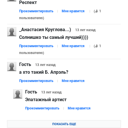
Респект
Прокомментировать
Мне нравится
(
1
пользователю
)
_Анастасия Круглова...)
13 лет
назад
Солнишко ты самый лучший))))
Прокомментировать
Мне нравится
(
1
пользователю
)
Гость
13 лет
назад
а хто такий Б. Апрэль?
Прокомментировать
Мне нравится
Гость
13 лет
назад
Эпатажный артист
Прокомментировать
Мне нравится
ПОКАЗАТЬ ЕЩЕ