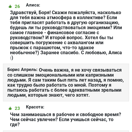
Алиса:
26
Здравствуй, Боря! Скажи пожалуйста, насколько
для тебя важна атмосфера в коллективе? Если
тебя пригласят работать в другую организацию,
будешь ли ты руководствоваться эмоциями? Или
самое главное - финансовое согласие с
руководством? И второй вопрос. Хотел бы ты
совершить погружение с аквалангом или
прыжок с парашютом, что-то эдакое
необычное?) Заранее спасибо. С любовью, Алиса
:)
Борис Апрель:
Очень важна, я не хочу связываться
со слишком эмоциональными или капризными
людьми. Я сам таким был пять лет назад, я помню,
как трудно было работать со мной. Поэтому я
пытаюсь работать с более адекватными зрелыми
людьми, которые знают, чего хотят.
Красота:
23
Чем занимаешься в рабочее и свободное время?
Чем сейчас увлечен? Если учишься сейчас, то
где?