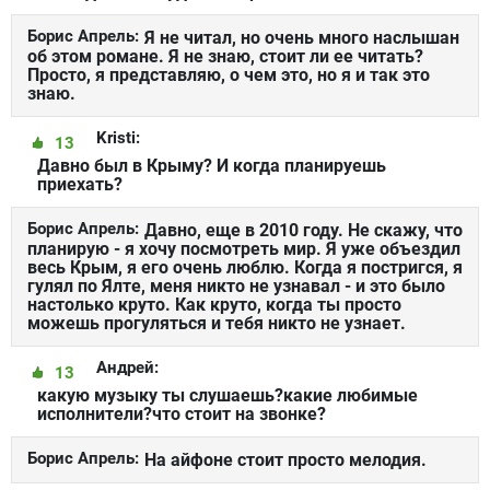
Борис Апрель:
Я не читал, но очень много наслышан
об этом романе. Я не знаю, стоит ли ее читать?
Просто, я представляю, о чем это, но я и так это
знаю.
Kristi:
13
Давно был в Крыму? И когда планируешь
приехать?
Борис Апрель:
Давно, еще в 2010 году. Не скажу, что
планирую - я хочу посмотреть мир. Я уже объездил
весь Крым, я его очень люблю. Когда я постригся, я
гулял по Ялте, меня никто не узнавал - и это было
настолько круто. Как круто, когда ты просто
можешь прогуляться и тебя никто не узнает.
Андрей:
13
какую музыку ты слушаешь?какие любимые
исполнители?что стоит на звонке?
Борис Апрель:
На айфоне стоит просто мелодия.