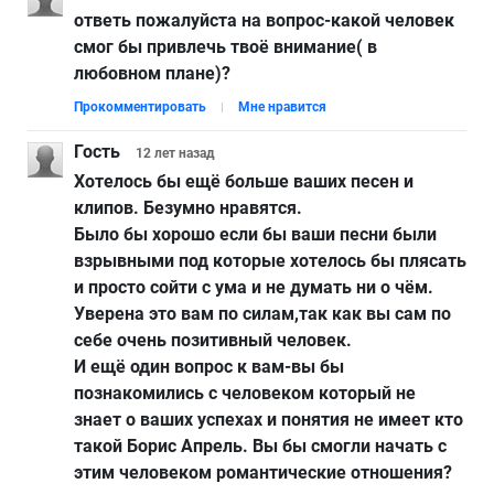
ответь пожалуйста на вопрос-какой человек
смог бы привлечь твоё внимание( в
любовном плане)?
Прокомментировать
Мне нравится
Гость
12 лет
назад
Хотелось бы ещё больше ваших песен и
клипов. Безумно нравятся.
Было бы хорошо если бы ваши песни были
взрывными под которые хотелось бы плясать
и просто сойти с ума и не думать ни о чём.
Уверена это вам по силам,так как вы сам по
себе очень позитивный человек.
И ещё один вопрос к вам-вы бы
познакомились с человеком который не
знает о ваших успехах и понятия не имеет кто
такой Борис Апрель. Вы бы смогли начать с
этим человеком романтические отношения?