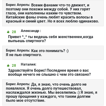
Борис Апрель:
Всеми фанами что-то движет, и
поэтому они похожи между собой. У них горят
глаза, они наполнены каким-то чувством.
Китайские фаны очень любят красить волосы в
красный и синий цвет. Но я всех люблю одинаково.
Александр :
28
Привет ^_^ ты ведешь себя женственнее,когда
выпьешь спиртного?
Борис Апрель:
Как это понимать? :)
Я не пью спиртного.
Наталия:
28
Здравствуйте Борис! Последнее время о вас
вообще нечего не слышно с чем это связано?
Борис Апрель:
Да, я знаю, что очень долго не
появлялся. Я очень долго путешествовал,
наслаждался жизнью. Мы веселились :) Я знаю, я
прошу прощения у каждого, что таким долгим
было мое отсутствие.