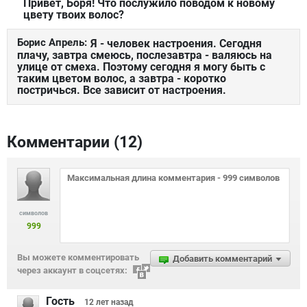
Привет, Боря! Что послужило поводом к новому
цвету твоих волос?
Борис Апрель:
Я - человек настроения. Сегодня
плачу, завтра смеюсь, послезавтра - валяюсь на
улице от смеха. Поэтому сегодня я могу быть с
таким цветом волос, а завтра - коротко
постричься. Все зависит от настроения.
Комментарии (
12
)
символов
999
Вы можете комментировать
Добавить комментарий
через аккаунт в соцсетях:
Гость
12 лет
назад