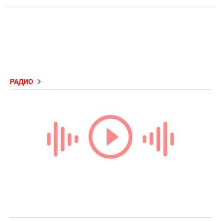
РАДИО