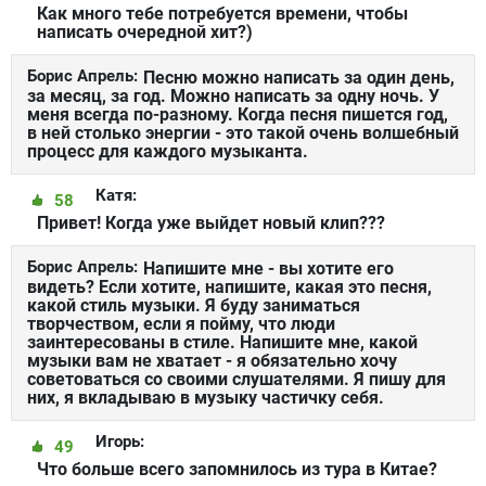
Как много тебе потребуется времени, чтобы
написать очередной хит?)
Борис Апрель:
Песню можно написать за один день,
за месяц, за год. Можно написать за одну ночь. У
меня всегда по-разному. Когда песня пишется год,
в ней столько энергии - это такой очень волшебный
процесс для каждого музыканта.
Катя:
58
Привет! Когда уже выйдет новый клип???
Борис Апрель:
Напишите мне - вы хотите его
видеть? Если хотите, напишите, какая это песня,
какой стиль музыки. Я буду заниматься
творчеством, если я пойму, что люди
заинтересованы в стиле. Напишите мне, какой
музыки вам не хватает - я обязательно хочу
советоваться со своими слушателями. Я пишу для
них, я вкладываю в музыку частичку себя.
Игорь:
49
Что больше всего запомнилось из тура в Китае?