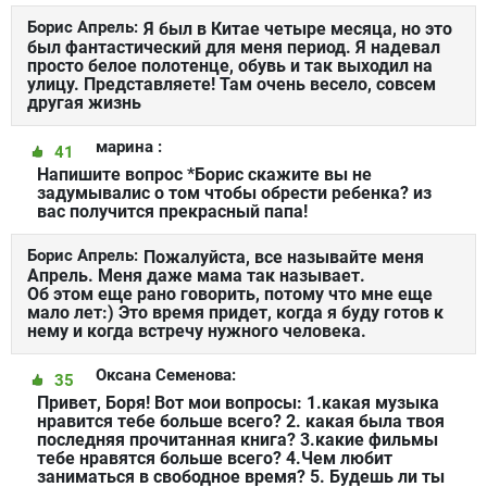
Борис Апрель:
Я был в Китае четыре месяца, но это
был фантастический для меня период. Я надевал
просто белое полотенце, обувь и так выходил на
улицу. Представляете! Там очень весело, совсем
другая жизнь
марина :
41
Напишите вопрос *Борис скажите вы не
задумывалис о том чтобы обрести ребенка? из
вас получится прекрасный папа!
Борис Апрель:
Пожалуйста, все называйте меня
Апрель. Меня даже мама так называет.
Об этом еще рано говорить, потому что мне еще
мало лет:) Это время придет, когда я буду готов к
нему и когда встречу нужного человека.
Оксана Семенова:
35
Привет, Боря! Вот мои вопросы: 1.какая музыка
нравится тебе больше всего? 2. какая была твоя
последняя прочитанная книга? 3.какие фильмы
тебе нравятся больше всего? 4.Чем любит
заниматься в свободное время? 5. Будешь ли ты