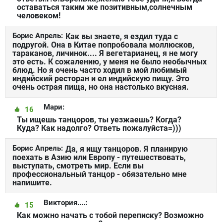
оставаться таким же позитивным,солнечным
человеком!
Борис Апрель:
Как вы знаете, я ездил туда с
подругой. Она в Китае попробовала моллюсков,
тараканов, личинок.... Я вегетарианец, я не могу
это есть. К сожалению, у меня не было необычных
блюд. Но я очень часто ходил в мой любимый
индийский ресторан и ел индийскую пищу. Это
очень острая пища, но она настолько вкусная.
Мари:
16
Ты ищешь танцоров, ты уезжаешь? Когда?
Куда? Как надолго? Ответь пожалуйста=)))
Борис Апрель:
Да, я ищу танцоров. Я планирую
поехать в Азию или Европу - путешествовать,
выступать, смотреть мир. Если вы
профессиональный танцор - обязательно мне
напишите.
Виктория....:
15
Как можно начать с тобой переписку? Возможно