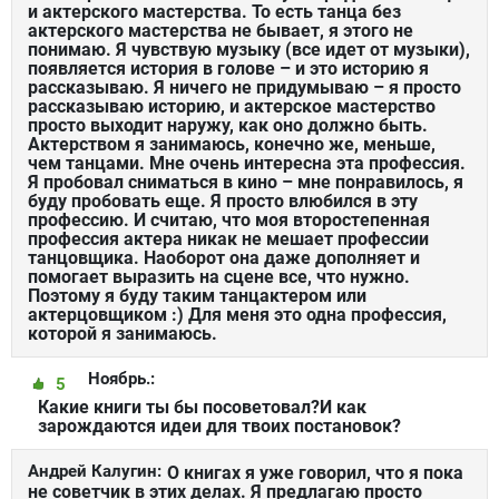
и актерского мастерства. То есть танца без
актерского мастерства не бывает, я этого не
понимаю. Я чувствую музыку (все идет от музыки),
появляется история в голове – и это историю я
рассказываю. Я ничего не придумываю – я просто
рассказываю историю, и актерское мастерство
просто выходит наружу, как оно должно быть.
Актерством я занимаюсь, конечно же, меньше,
чем танцами. Мне очень интересна эта профессия.
Я пробовал сниматься в кино – мне понравилось, я
буду пробовать еще. Я просто влюбился в эту
профессию. И считаю, что моя второстепенная
профессия актера никак не мешает профессии
танцовщика. Наоборот она даже дополняет и
помогает выразить на сцене все, что нужно.
Поэтому я буду таким танцактером или
актерцовщиком :) Для меня это одна профессия,
которой я занимаюсь.
Ноябрь.:
5
Какие книги ты бы посоветовал?И как
зарождаются идеи для твоих постановок?
Андрей Калугин:
О книгах я уже говорил, что я пока
не советчик в этих делах. Я предлагаю просто