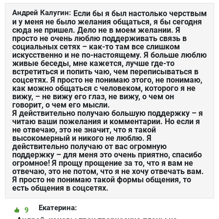
Андрей Калугин:
Если бы я был настолько черствым
и у меня не было желания общаться, я бы сегодня
сюда не пришел. Дело не в моем желании. Я
просто не очень люблю поддерживать связь в
социальных сетях – как-то там все слишком
искусственно и не по-настоящему. Я больше люблю
живые беседы, мне кажется, лучше где-то
встретиться и попить чаю, чем переписываться в
соцсетях. Я просто не понимаю этого, не понимаю,
как можно общаться с человеком, которого я не
вижу, – не вижу его глаз, не вижу, о чем он
говорит, о чем его мысли.
Я действительно получаю большую поддержку – я
читаю ваши пожелания и комментарии. Но если я
не отвечаю, это не значит, что я такой
высокомерный и никого не люблю. Я
действительно получаю от вас огромную
поддержку – для меня это очень приятно, спасибо
огромное! Я прощу прощение за то, что я вам не
отвечаю, это не потом, что я не хочу отвечать вам.
Я просто не понимаю такой формы общения, то
есть общения в соцсетях.
Екатерина:
9