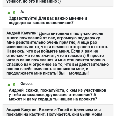
узнают, но это и неважно :)
А:
5
Здравствуйте! Для вас важно мнение и
поддержка ваших поклонников?
Андрей Калугин:
Действительно я получаю очень
много пожеланий от вас, огромную поддержку.
Мне действительно очень приятно, я еще раз
извиняюсь за то, что я немного отстранен от этого.
Надеюсь, что вы поймете меня. Если я вам не
отвечаю – это не значит, что я плохой :) Я просто
читаю ваши пожелания и мне становится хорошо.
Спасибо вам огромное за то, что вы действительно
нашли в себе смелость и написали мне, и
продолжаете мне писать! Вы – молодцы!
Олеся:
5
Андрей, скажи, пожалуйста, с кем из участников
у тебя завязались дружеские отношения? А
может и даму сердца ты нашел на проекте?
Андрей Калугин:
Вместе с Таней и Арсением мы
поехали на кастинг. Получается, они были моим