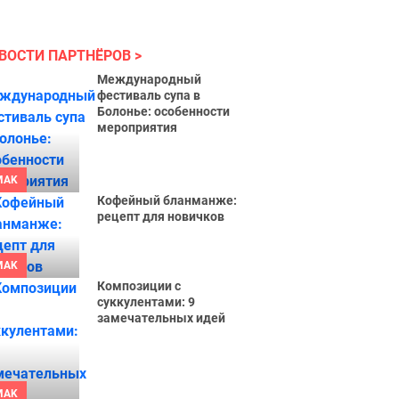
ВОСТИ ПАРТНЁРОВ
Международный
фестиваль супа в
Болонье: особенности
мероприятия
MAK
Кофейный бланманже:
рецепт для новичков
MAK
Композиции с
суккулентами: 9
замечательных идей
MAK