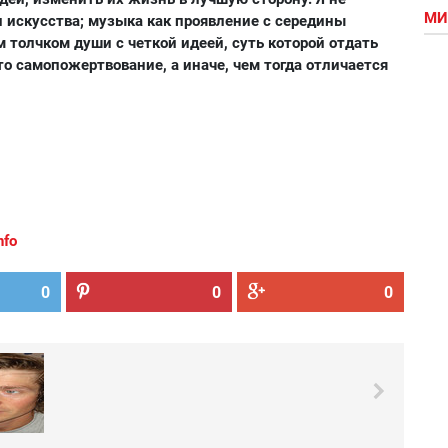
МИ
и искусства; музыка как проявление с середины
толчком души с четкой идеей, суть которой отдать
-то самопожертвование, а иначе, чем тогда отличается
nfo
0
0
0