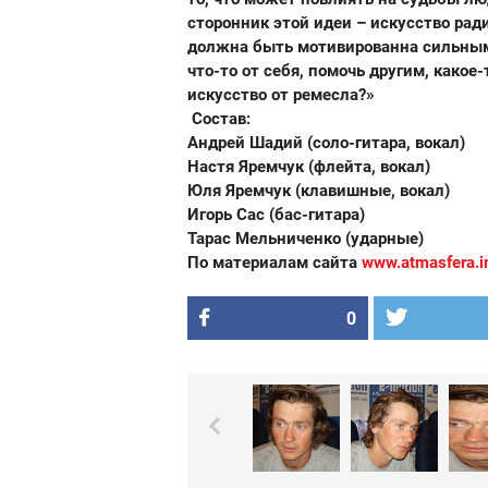
сторонник этой идеи – искусство рад
должна быть мотивированна сильным 
что-то от себя, помочь другим, какое
искусство от ремесла?»
Состав:
Андрей Шадий (соло-гитара, вокал)
Настя Яремчук (флейта, вокал)
Юля Яремчук (клавишные, вокал)
Игорь Сас (бас-гитара)
Тарас Мельниченко (ударные)
По материалам сайта
www.atmasfera.i
0