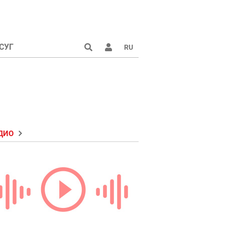
СУГ
RU
ДИО