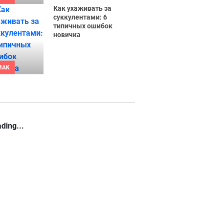
Как ухаживать за
суккулентами: 6
типичных ошибок
новичка
MAK
ding...