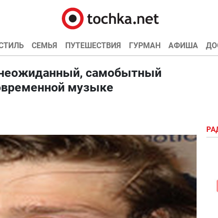
СТИЛЬ
СЕМЬЯ
ПУТЕШЕСТВИЯ
ГУРМАН
АФИША
ДО
– неожиданный, самобытный
современной музыке
РА