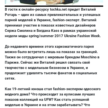
В гости к онлайн-ресурсу tochka.net придет Виталий
Ротарь – один из самых привлекательных и успешных
парней моделей в Украине, fashion-эксперт. Виталий
принимал участие в показах известных дизайнеров
Сержа Смолина и Богдана Kass в рамках украинской
недели моды spring/summer 2017 Ukraine Fashion Week.
До недавнего времени этого харизматичного парня
можно было встретить лишь на показах за границей.
Также он сотрудничал с мировым брендом Moschino в
Париже. Сейчас же Виталий решил связать своё
творчество с модельным бизнесом в Украине, и
продолжает удивлять тысячи фанатов в социальных
сетях.
Как 19-летний юноша стал fashion-экспером одесского
модного дома? Что происходит за кулисами лучших
показов коллекций на UFW? Как стать успешной
моделью в Украине и на этом зарабатывать? Что