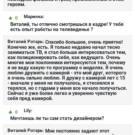
героям.
Маринка:
0
Виталий, ты отлично смотришься в кадре! У тебя
есть опыт работы на телевиденье ?
Виталий Ротарь:
Спасибо большое, очень приятно!
Конечно же, есть. Я только недавно начал тесно
заниматься ТВ, я стал больше интересоваться тем,
как позиционировать себя, как ведущего. Очень
многие мои поклонники интересуются тем, почему
я не веду какую-то программу о моделях. Я очень
люблю дружить с камерой - это мой друг, которого
я очень сильно люблю. Я дружу с камерой лет с 15
- вначале у меня не получалось, я стеснялся и
терялся, но с годами у меня все начало получаться.
Сейчас я уже более легко и уверенно чувствую
себя пред камерой.
Lily:
0
Мечтаешь ли ты сам стать дизайнером?
Виталий Ротарь:
Мне постоянно задают этот