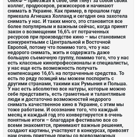
ОМКФ – приезжая к себе, они тянут за собой своих
коллег, продюсеров, режиссеров и начинают
снимать в Украине. Как пример, в прошлом году
приехала Агнешка Холланд и сегодня она захотела
снимать у нас. И таких много, это становится все
более популярным и важным сейчас, когда принят
закон о возмещении 16,6% от потраченных
ресурсов при производстве кино – мы становимся
конкурентными с Центральной и Восточной
Европой, потому что помимо того, что у нас
недорого снимать, жить и содержать даже
большую съемочную группу, помимо того, что у нас
есть классные кинопрофессионалы и специалисты,
у нас еще есть возможность получать
компенсацию 16,6% на потраченные средства. То
есть по ряду позиций мы можем поспорить с
другими странами, такими как Румыния и Польша.
У нас есть абсолютно все натуры, которые можно
себе представить, есть грамотные и талантливые
люди и достаточно возможностей недорого
снимать качественное кино в Украине, с этим мы
тоже работаем. И осознание того, что каждый
месяц и каждый год это конвертируется в очень
понятные итоги – благодаря фестивалю все со
всеми знакомятся, принимают важные решения,
создают картины, участвуют в конкурсах, привозят
нам очень приятные призы со всевозможных