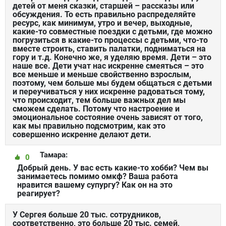
детей от меня сказки, старшей – рассказы или
обсуждения. То есть правильно распределяйте
ресурс, как минимум, утро и вечер, выходные,
какие-то совместные поездки с детьми, где можно
погрузиться в какие-то процессы с детьми, что-то
вместе строить, ставить палатки, подниматься на
гору и т.д. Конечно же, я уделяю время. Дети – это
наше все. Дети учат нас искренне смеяться – это
все меньше и меньше свойственно взрослым,
поэтому, чем больше мы будем общаться с детьми
и переучиваться у них искренне радоваться тому,
что происходит, тем больше важных дел мы
сможем сделать. Потому что настроение и
эмоциональное состояние очень зависят от того,
как мы правильно подсмотрим, как это
совершенно искренне делают дети.
Тамара:
0
Добрый день. У вас есть какие-то хобби? Чем вы
занимаетесь помимо омкф? Ваша работа
нравится вашему супургу? Как он на это
реагирует?
У Сергея больше 20 тыс. сотрудников,
соответственно, это больше 20 тыс. семей,