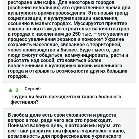
ресторане или кафе. Для некоторых городов
(особенно небольших) это единственное время для
культурного времяпровождения. Это новый тренд
социализации, и культуриализации населения,
особенно в малых городах. Муссируется принятие
закона по льготам для строительства кинотеатров
в городах с населением до 250 тыс. – это увеличит
процесс увеличения экранов и поможет Украине
сохранить население, связанное с территорией,
через производство и бизнес. Будет место, где
люди смогут общаться, коммуницировать, расти и
работать над собой, становиться более
вовлеченными в культурную жизнь маленького
города и открывать возможности других больших
городов.
Сергей:
0
Трудно ли быть президентом такого большого
фестиваля?
В любом деле есть свои сложности и радости,
вопрос в том, ради чего все это происходит.
Понимая важную цель, к которой мы идем, это
все-таки развитие платформы украинского кино,
возможность для профессионалов украинского