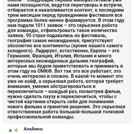
нами посещаются, ведутся переговоры и встречи,
отбирается и накапливается контент, к последним
трем месяцам перед проведением фестиваля вся
программа более-менее формируется. В этом году
нам подали 1011 заявок – это серьезная работа
для команды, отфильтровать такое количество
заявок. 95 стран подавались на фестиваль,
география самая неожиданная, присутствуют
абсолютно все континенты (кроме нашего самого
холодного). Лидирует, естественно, Европа – это
Германия, Франция, Италия, Испания и много
интересных неожиданных дальних географий,
которые мы будем приветствовать и принимать в
этом году на ОМКФ. Вот так это все работает, это
очень интересно и сложно. В какой-то момент это
уже не кайф, а серьезная работа, которая требует
внимания, умения абстрагироваться и
переключиться – каждый раз, посмотрев фильм,
нужно сделать паузу и переключиться, чтобы с
чистой картинки открыть себя для понимания
нового фильма и принятия решения. Это серьезная
ответственная работа большой-большой толковой
профессиональной команды.
Альбина:
0