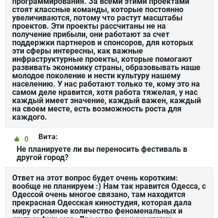
программирования. За всеми этими проектами
стоят классные команды, которые постоянно
увеличиваются, потому что растут масштабы
проектов. Эти проекты рассчитаны не на
получение прибыли, они работают за счет
поддержки партнеров и спонсоров, для которых
эти сферы интересны, как важные
инфраструктурные проекты, которые помогают
развивать экономику страны, образовывать наше
молодое поколение и нести культуру нашему
населению. У нас работают только те, кому это на
самом деле нравится, хотя работа тяжелая, у нас
каждый имеет значение, каждый важен, каждый
на своем месте, есть возможность роста для
каждого.
Вита:
0
Не планируете ли вы переносить фестиваль в
другой город?
Ответ на этот вопрос будет очень коротким:
вообще не планируем :) Нам так нравится Одесса, с
Одессой очень многое связано, там находится
прекрасная Одесская киностудия, которая дала
миру огромное количество феноменальных и