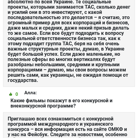
абсолютно по всей Украине. Те социальные
проекты, которыми занимается ТАС, сколько денег
и усилий они в это инвестируют, с какой
последовательностью это делается – я считаю, это
огромный пример для всех корпораций и бизнесов,
даже малых и средних, даже некий призыв делать
то же самое. Если все будут подходить к вопросу
социальной ответственности бизнеса так, как к
этому подходит группа ТАС, беря на себя очень
важные структурные проекты, думаю, в Украине
будет большой успех. Если даже маленькие, но
полезные сферы во многих вертикалях будут
разобраны небольшими, средними и крупными
корпорациями – думаю, мы свои вопросы можем
решить сами, как украинцы, не ожидая помощи от
государства.
Алла:
0
Какие фильмы покажут в его конкурсной и
внеконкурсной программе?
Приглашаю всех ознакомиться с конкурсной
программой международного и украинского
конкурса – вся информация есть на сайте ОМКФ и
у нас на Фейсбук. Следите за новостями, особенно