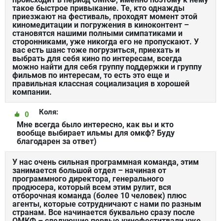
такое быстрое привыкание. Те, кто однажды
приезжают на фестиваль, проходят момент этой
киномедитации и погружения в киноконтент –
становятся нашими полными симпатиками и
сторонниками, уже никогда его не пропускают. У
вас есть шанс тоже погрузиться, приехать и
выбрать для себя кино по интересам, всегда
можно найти для себя группу поддержки и группу
фильмов по интересам, то есть это еще и
правильная классная социализация в хорошей
компании.
Коля:
0
Мне всегда было интересно, как вы и кто
вообще выбирает ильмы для омкф? Буду
благодарен за ответ)
У нас очень сильная программная команда, этим
занимается большой отдел – начиная от
программного директора, генерального
продюсера, который всем этим рулит, вся
отборочная команда (более 10 человек) плюс
агенты, которые сотрудничают с нами по разным
странам. Все начинается буквально сразу после
ОМКФ – следующие первые кинофеститвали уже