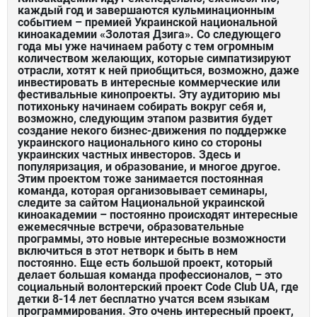
каждый год и завершаются кульминационным
событием – премией Украинской национальной
киноакадемии «Золотая Дзига». Со следующего
года мы уже начинаем работу с тем огромным
количеством желающих, которые симпатизируют
отрасли, хотят к ней приобщиться, возможно, даже
инвестировать в интересные коммерческие или
фестивальные кинопроекты. Эту аудиторию мы
потихоньку начинаем собирать вокруг себя и,
возможно, следующим этапом развития будет
создание некого бизнес-движения по поддержке
украинского национального кино со стороны
украинских частных инвесторов. Здесь и
популяризация, и образование, и многое другое.
Этим проектом тоже занимается постоянная
команда, которая организовывает семинары,
следите за сайтом Национальной украинской
киноакадемии – постоянно происходят интересные
ежемесячные встречи, образовательные
программы, это новые интересные возможности
включиться в этот нетворк и быть в нем
постоянно. Еще есть большой проект, который
делает большая команда профессионалов, – это
социальный волонтерский проект Code Club UA, где
детки 8-14 лет бесплатно учатся всем языкам
программирования. Это очень интересный проект,