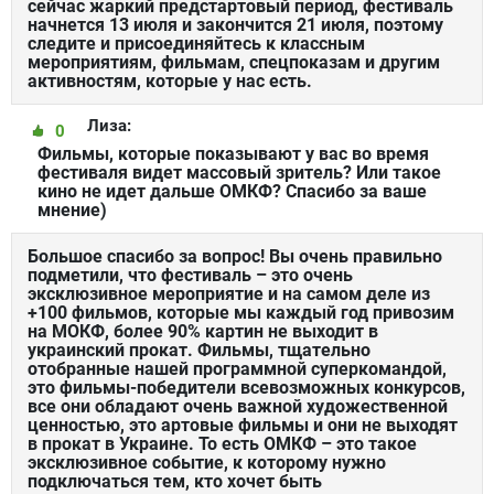
сейчас жаркий предстартовый период, фестиваль
начнется 13 июля и закончится 21 июля, поэтому
следите и присоединяйтесь к классным
мероприятиям, фильмам, спецпоказам и другим
активностям, которые у нас есть.
Лиза:
0
Фильмы, которые показывают у вас во время
фестиваля видет массовый зритель? Или такое
кино не идет дальше ОМКФ? Спасибо за ваше
мнение)
Большое спасибо за вопрос! Вы очень правильно
подметили, что фестиваль – это очень
эксклюзивное мероприятие и на самом деле из
+100 фильмов, которые мы каждый год привозим
на МОКФ, более 90% картин не выходит в
украинский прокат. Фильмы, тщательно
отобранные нашей программной суперкомандой,
это фильмы-победители всевозможных конкурсов,
все они обладают очень важной художественной
ценностью, это артовые фильмы и они не выходят
в прокат в Украине. То есть ОМКФ – это такое
эксклюзивное событие, к которому нужно
подключаться тем, кто хочет быть