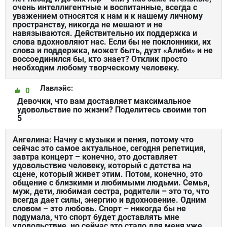
очень интеллигентные и воспитанные, всегда с
уважением относятся к нам и к нашему личному
пространству, никогда не мешают и не
навязываются. Действительно их поддержка и
слова вдохновляют нас. Если бы не поклонники, их
слова и поддержка, может быть, дуэт «Алиби» и не
воссоединился бы, кто знает? Отклик просто
необходим любому творческому человеку.
Лавлэйс:
0
Девочки, что вам доставляет максимальное
удовольствие по жизни? Поделитесь своими топ
5
Ангелина: Начну с музыки и пения, потому что
сейчас это самое актуальное, сегодня репетиция,
завтра концерт – конечно, это доставляет
удовольствие человеку, который с детства на
сцене, который живет этим. Потом, конечно, это
общение с близкими и любимыми людьми. Семья,
муж, дети, любимая сестра, родители – это то, что
всегда дает силы, энергию и вдохновение. Одним
словом – это любовь. Спорт – никогда бы не
подумала, что спорт будет доставлять мне
удовольствие, но сейчас это стало для меня уже