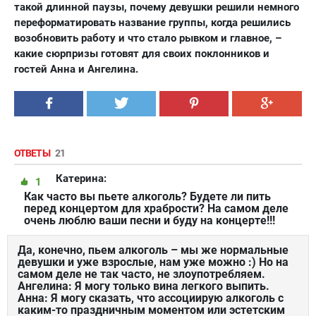
такой длинной паузы, почему девушки решили немного
переформатировать название группы, когда решились
возобновить работу и что стало рывком и главное, –
какие сюрпризы готовят для своих поклонников и
гостей Анна и Ангелина.
ОТВЕТЫ
21
Катерина:
1
Как часто вы пьете алкоголь? Будете ли пить
перед концертом для храбрости? На самом деле
очень люблю ваши песни и буду на концерте!!!
Да, конечно, пьем алкоголь – мы же нормальные
девушки и уже взрослые, нам уже можно :) Но на
самом деле не так часто, не злоупотребляем.
Ангелина: Я могу только вина легкого выпить.
Анна: Я могу сказать, что ассоциирую алкоголь с
каким-то праздничным моментом или эстетским