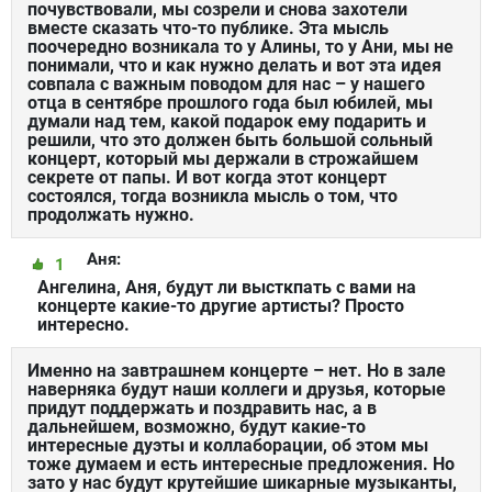
почувствовали, мы созрели и снова захотели
вместе сказать что-то публике. Эта мысль
поочередно возникала то у Алины, то у Ани, мы не
понимали, что и как нужно делать и вот эта идея
совпала с важным поводом для нас – у нашего
отца в сентябре прошлого года был юбилей, мы
думали над тем, какой подарок ему подарить и
решили, что это должен быть большой сольный
концерт, который мы держали в строжайшем
секрете от папы. И вот когда этот концерт
состоялся, тогда возникла мысль о том, что
продолжать нужно.
Аня:
1
Ангелина, Аня, будут ли высткпать с вами на
концерте какие-то другие артисты? Просто
интересно.
Именно на завтрашнем концерте – нет. Но в зале
наверняка будут наши коллеги и друзья, которые
придут поддержать и поздравить нас, а в
дальнейшем, возможно, будут какие-то
интересные дуэты и коллаборации, об этом мы
тоже думаем и есть интересные предложения. Но
зато у нас будут крутейшие шикарные музыканты,