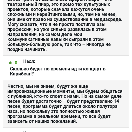
театральный пиар, это промо тех культурных
проектов, которые сначала кажутся очень
сложными и нерейтинговыми, но, тем не менее,
они имеют право на существование в медиасреде.
Могу сказать, что я не просто постигла азы
профессии, но уже сильно развилась в этом
направлении, на самом деле мои
коммуникативные навыки сыграли в этом
большую-большую роль, так что – никогда не
поздно начинать.
Надя:
0
Сколько будет по времени идти концерт в
Карибеан?
Честно, мы не знаем, будут же еще
импровизационные моменты, мы будем общаться
с публикой, кто-то споет с нами. Но на самом деле
песен будет достаточно – будет представлено 14
песен, программа будет длиться около полутора
часа, но поскольку это полностью живая
программа в реальном времени, то все будет
зависеть от наших пожеланий.