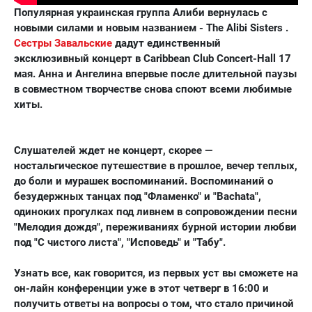
Популярная украинская группа Алиби вернулась с
новыми силами и новым названием - The Alibi Sisters .
Сестры Завальские
дадут единственный
эксклюзивный концерт в Caribbean Club Concert-Hall 17
мая. Анна и Ангелина впервые после длительной паузы
в совместном творчестве снова споют всеми любимые
хиты.
Слушателей ждет не концерт, скорее —
ностальгическое путешествие в прошлое, вечер теплых,
до боли и мурашек воспоминаний. Воспоминаний о
безудержных танцах под "Фламенко" и "Bachata",
одиноких прогулках под ливнем в сопровождении песни
"Мелодия дождя", переживаниях бурной истории любви
под "С чистого листа", "Исповедь" и "Табу".
Узнать все, как говорится, из первых уст вы сможете на
он-лайн конференции уже в этот четверг в 16:00 и
получить ответы на вопросы о том, что стало причиной