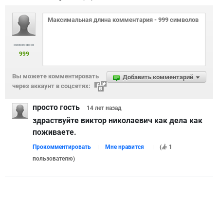
символов
999
Вы можете комментировать
Добавить комментарий
через аккаунт в соцсетях:
просто гость
14 лет
назад
здраствуйте виктор николаевич как дела как
поживаете.
Прокомментировать
Мне нравится
(
1
пользователю
)