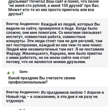
друзьями? Почитал Ваш сайт и понял, что песня
"не имей сто рублей, а имей 100 друзей" про Вас.
Может кто-то из них просто приятель или все
друзья?
Виктор Андриенко:
Каждый из людей, которых Вы
видели на сайте, проверялся в беде. Когда было
сложно, они мне помогали. Со многими связывает
институт, совместная работа, совместные
концерты. Эти люди стоят там не для регалий, там
нет посторонних, каждый из них чем-то мне помог.
Людей мне несимпатичных там нет. Я не поставили
Фараду, Жванецького, Карцева, мне было приятно
с ними работать, но на моем сайте они стоят
потому, что не являются моими друзьями.
Gem:
0
Какой праздник Вы считаете своим
профессиональным?
Виктор Андриенко:
Из праздников люблю 1 Апреля и
Новый год – к сожалению, в эти дни я ни разу не
отдохнул.