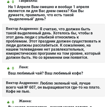
Габриэлла:
0
На 1 Апреля Вам смешно и вообще 1 апреля
является ли для Вас днем смеха? Как Вы
думаете, правильно, что есть такой
"выделенный" день?
Виктор Андриенко:
Я считаю, что должен быть
такой выделенный день. Хотелось бы, чтобы в
этот день люди с улыбкой относились к
проблемам. Этот праздник должен существовать и
люди должны расслабиться. К сожалению, на
нашем телевидение нет развлекательных,
юмористических программ на том уровне, который
должен быть. Но со временем они появятся.
Леня:
0
Ваш любимый чай? Ваш любимый кофе?
Виктор Андриенко:
Люблю зеленый чай, лучше
всего чай № 607, он выращивается где-то на плато.
Кофе не пью.
Жанна:
0