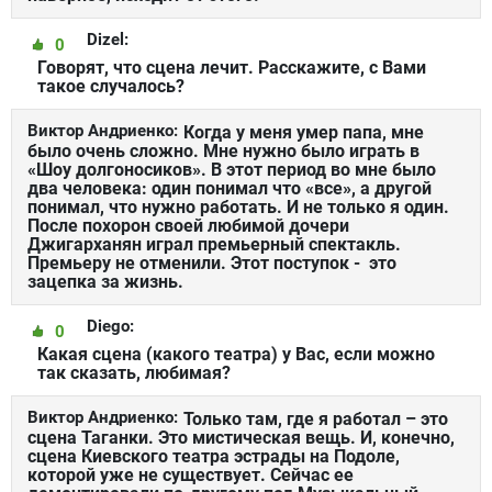
Dizel:
0
Говорят, что сцена лечит. Расскажите, с Вами
такое случалось?
Виктор Андриенко:
Когда у меня умер папа, мне
было очень сложно. Мне нужно было играть в
«Шоу долгоносиков». В этот период во мне было
два человека: один понимал что «все», а другой
понимал, что нужно работать. И не только я один.
После похорон своей любимой дочери
Джигарханян играл премьерный спектакль.
Премьеру не отменили. Этот поступок - это
зацепка за жизнь.
Diego:
0
Какая сцена (какого театра) у Вас, если можно
так сказать, любимая?
Виктор Андриенко:
Только там, где я работал – это
сцена Таганки. Это мистическая вещь. И, конечно,
сцена Киевского театра эстрады на Подоле,
которой уже не существует. Сейчас ее