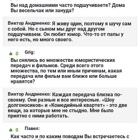
Вы над домашними часто подшучиваете? Дома
Вы весельчак или зануда?
Виктор Андриенко:
Я живу один, поэтому я шучу сам
с собой. Но с сыном мы друг над другом
подшучиваем. Он любит юмор. Что-то от папы у
него есть, но много своего.
Grig:
0
Вы снялись во множестве юмористических
передач и фильмов. Среди всего этого
множества, по тем или иным причинам, какая
передача или фильм вам ближе или больше
нравятся?
Виктор Андриенко:
Каждая передача близка по-
своему. Они разные и все интересные. «Шоу
долгоносиков» и «Комедийный квартет» - это две
вещи, за которые мне не стыдно. Мне было
приятно с ними работать.
Павел:
0
Как часто и по каким поводам Вы встречаетесь с