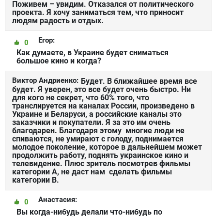
Поживем – увидим. Отказался от политического
проекта. Я хочу заниматься тем, что приносит
людям радость и отдых.
Егор:
0
Как думаете, в Украине будет сниматься
большое кино и когда?
Виктор Андриенко:
Будет. В ближайшее время все
будет. Я уверен, это все будет очень быстро. Ни
для кого не секрет, что 60% того, что
транслируется на каналах России, произведено в
Украине и Беларуси, а российские каналы это
заказчики и покупатели. Я за это им очень
благодарен. Благодаря этому многие люди не
спиваются, не умирают с голоду, поднимается
молодое поколение, которое в дальнейшем может
продолжить работу, поднять украинское кино и
телевидение. Плюс зритель посмотрев фильмы
категории А, не даст нам сделать фильмы
категории В.
Анастасия:
0
Вы когда-нибудь делали что-нибудь по