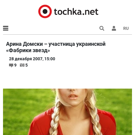
RU
Арина Домски – участница украинской
«Фабрики звезд»
28 декабря 2007, 15:00
9
5