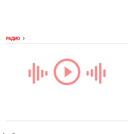
РАДИО