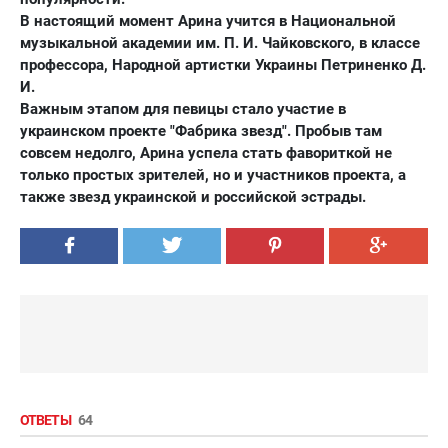
В настоящий момент Арина учится в Национальной
музыкальной академии им. П. И. Чайковского, в классе
профессора, Народной артистки Украины Петриненко Д.
И.
Важным этапом для певицы стало участие в
украинском проекте "Фабрика звезд". Пробыв там
совсем недолго, Арина успела стать фавориткой не
только простых зрителей, но и участников проекта, а
также звезд украинской и российской эстрады.
ОТВЕТЫ
64