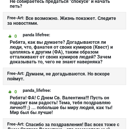
Не собираетесь предаться "спокусе" и начать
петь?
Free-Art:
Все возможно. Жизнь покажет. Следите
за новостями.
panda lifefree:
0
Ребята, как вы думаете? Догадываются ли
люди, что, фанатея от своих кумиров (Квест) и
цепляясь к другим (ФА), таким образом
отталкивают от своих кумиров людей? Зачем
доказывать то, чего не знают наверняка?
Free-Art:
Думаем, не догадываются. Но вскоре
поймут.
panda_lifefree:
0
Ребята! ФА! С Днем Св. Валентина!!! Пусть он
подарит вам радость! Тема, тебя поздравляю
лично!!! ;) ... побольше бы миру людей, как ты!
Мир был бы лучше!
Free-Art:
Спасибо за поздравления! Вас всех тоже с