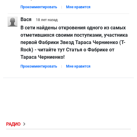
Прокомментировать
Мне нравится
Вася
18 лет
назад
В сети найдены откровения одного из самых
отметившихся своими поступками, участника
первой Фабрики Звезд Тараса Черниенко (T-
Rock) - читайте тут Статья о Фабрике от
Тараса Черниенко!
Прокомментировать
Мне нравится
РАДИО