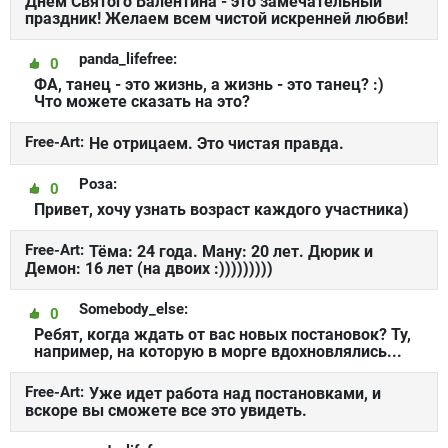
Днем Святого Валентина - это замечательный
праздник! Желаем всем чистой искренней любви!
panda_lifefree:
0
ФА, танец - это жизнь, а жизнь - это танец? :)
Что можете сказать на это?
Free-Art:
Не отрицаем. Это чистая правда.
Роза:
0
Привет, хочу узнать возраст каждого участника)
Free-Art:
Тёма: 24 года. Ману: 20 лет. Дюрик и
Демон: 16 лет (на двоих :)))))))))
Somebody_else:
0
Ребят, когда ждать от вас новых постановок? Ту,
например, на которую в морге вдохновлялись...
Free-Art:
Уже идет работа над постановками, и
вскоре вы сможете все это увидеть.