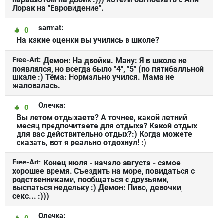
Лорак на "Евровидение".
sarmat:
0
На какие оценки вы учились в школе?
Free-Art:
Демон: На двойки. Ману: Я в школе не
появлялся, но всегда было "4", "5" (по пятибалльной
шкале :) Тёма: Нормально учился. Мама не
жаловалась.
Олечка:
0
Вы летом отдыхаете? А точнее, какой летний
месяц предпочитаете для отдыха? Какой отдых
для вас действительно отдых?:) Когда можете
сказать, вот я реально отдохнул! :)
Free-Art:
Конец июля - начало августа - самое
хорошее время. Съездить на море, повидаться с
родственниками, пообщаться с друзьями,
выспаться недельку :) Демон: Пиво, девочки,
секс... :)))
Олечка:
0