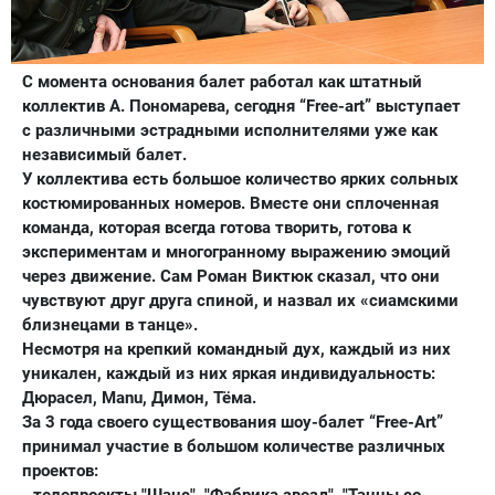
С момента основания балет работал как штатный
коллектив А. Пономарева, сегодня “Free-art” выступает
с различными эстрадными исполнителями уже как
независимый балет.
У коллектива есть большое количество ярких сольных
костюмированных номеров. Вместе они сплоченная
команда, которая всегда готова творить, готова к
экспериментам и многогранному выражению эмоций
через движение. Сам Роман Виктюк сказал, что они
чувствуют друг друга спиной, и назвал их «сиамскими
близнецами в танце».
Несмотря на крепкий командный дух, каждый из них
уникален, каждый из них яркая индивидуальность:
Дюрасел, Manu, Димон, Тёма.
За 3 года своего существования шоу-балет “Free-Art”
принимал участие в большом количестве различных
проектов: