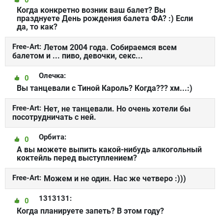
Когда конкретно возник ваш балет? Вы
празднуете День рождения балета ФА? :) Если
да, то как?
Free-Art:
Летом 2004 года. Собираемся всем
балетом и ... пиво, девочки, секс...
Олечка:
0
Вы танцевали с Тиной Кароль? Когда??? хм...:)
Free-Art:
Нет, не танцевали. Но очень хотели бы
посотрудничать с ней.
Орбита:
0
А вы можете выпить какой-нибудь алкогольный
коктейль перед выступлением?
Free-Art:
Можем и не один. Нас же четверо :)))
1313131:
0
Когда планируете запеть? В этом году?