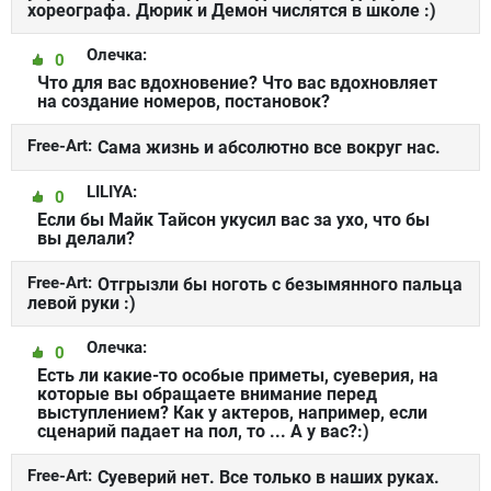
хореографа. Дюрик и Демон числятся в школе :)
Олечка:
0
Что для вас вдохновение? Что вас вдохновляет
на создание номеров, постановок?
Free-Art:
Сама жизнь и абсолютно все вокруг нас.
LILIYA:
0
Если бы Майк Тайсон укусил вас за ухо, что бы
вы делали?
Free-Art:
Отгрызли бы ноготь с безымянного пальца
левой руки :)
Олечка:
0
Есть ли какие-то особые приметы, суеверия, на
которые вы обращаете внимание перед
выступлением? Как у актеров, например, если
сценарий падает на пол, то ... А у вас?:)
Free-Art:
Суеверий нет. Все только в наших руках.