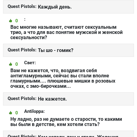
Quest Pistols:
Каждый день.
:
0
Вас многие называют, считают сексуальным
трио, а что для вас понятие мужской и женской
сексуальности?
Quest Pistols:
Ты шо - гомик?
Свет:
0
Вам не кажется, что, воздвигая себя
антигламурными, сейчас вы стали вполне
гламурными.... плюшевые мишки в розовых
очках, с эмо-бирочками...
Quest Pistols:
Не кажется.
Antiloppa:
0
Ну ладно, раз не думаете о старости, то какими
вы были в детстве, кем хотели стать?
Quest Pistols: