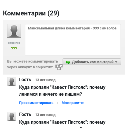
Комментарии (
29
)
символов
999
Вы можете комментировать
Добавить комментарий
через аккаунт в соцсетях:
Гость
13 лет
назад
Куда пропали "Кавест Пистолс": почему
ленимся и ничего не пишем?
Прокомментировать
Мне нравится
Гость
13 лет
назад
Куда пропали "Кавест Пистолс": почему