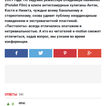
2009 года. По задумке режиссёра Владимира Якименко
(Pistolet Film) в клипе антигламурные хулиганы Антон,
Костя и Никита, чуждые всему банальному и
стереотипному, снова удивят публику неординарным
поведением и экстравагантной пластикой.
«Пистолеты» всегда отличались эпатажем и
нетривиальностью. А кто из читателей e-motion сможет
отличиться, задав вопрос, мы узнаем во время
конференции.
ОТВЕТЫ
141
опа:
0