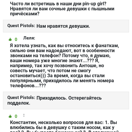
Часто ли встретишь в наши дни pin-up girl?
Нравятся ли вам сочные девушки с пышными
причёсками?
Quest Pistols:
Нам нравятся девушки.
Леля:
0
Я хотела узнать, как вы относитесь к фанаткам,
сильно они вам надоедают, вот в особенности
звонками на телефон? Потому что, я думаю,
ваши номера уже многие знают...??? Я,
например, так хочу позвонить Антоше, но
совесть мучает, что потом не смогу
остановиться))) За время, когда вы стали
популярными, приходилось ли менять номера
телефонов...???
Quest Pistols:
Приходилось. Остерегайтесь
подделок.
:
0
Константин, несколько вопросов для вас: 1. Вы
влюбились бы в девушку с таким носом, как у