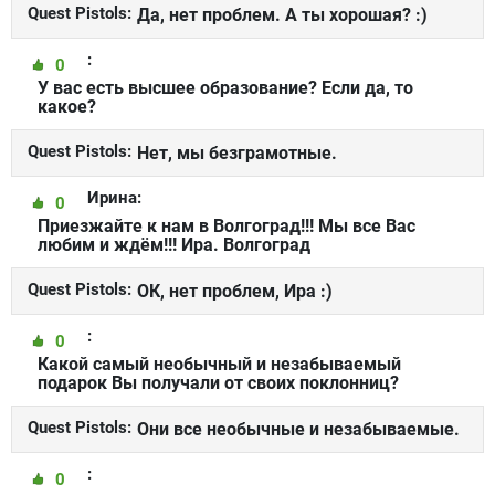
Quest Pistols:
Да, нет проблем. А ты хорошая? :)
:
0
У вас есть высшее образование? Если да, то
какое?
Quest Pistols:
Нет, мы безграмотные.
Ирина:
0
Приезжайте к нам в Волгоград!!! Мы все Вас
любим и ждём!!! Ира. Волгоград
Quest Pistols:
ОК, нет проблем, Ира :)
:
0
Какой самый необычный и незабываемый
подарок Вы получали от своих поклонниц?
Quest Pistols:
Они все необычные и незабываемые.
:
0