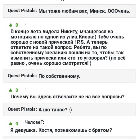
Quest Pistols:
Мы тоже любим вас, Минск. ОООчень.
:
0
В конце лета видела Никиту, мчащегося на
мотоцикле по одной из улиц Киева:) Тебе очень
хорошо с новой прической ! P.S. А теперь
ответьте на такой вопрос: Ребята, вы по
собственному желанию пошли на то, чтобы так
изменить прически или кто-то уговорил? (но всё
равно , очень хорошо смотрится! )
Quest Pistols:
По собственному.
:
0
Почему вы здесь отвечайте не на все вопросы?
Quest Pistols:
А шо такое? :)
ЧеловеГ:
0
Я девушка. Костя, познакомишь с братом?