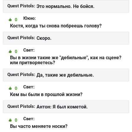
Quest Pistols:
Это нормально. Не бойся.
Ююю:
0
Костя, когда ты снова побреешь голову?
Quest Pistols:
Скоро.
Свет:
0
Вы в жизни такие же "дебильные", как на сцене?
или притворяетесь?
Quest Pistols:
Да, такие же дебильные.
Свет:
0
Кем вы были в прошлой жизни?
Quest Pistols:
Антон: Я был кометой.
Свет:
0
Вы часто меняете носки?