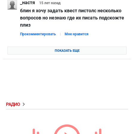
_настя
15 лет
назад
блин я хочу задать квест пистолс несколько
вопросов но незнаю где их писать подскожте
плиз
Прокомментировать
Мне нравится
ПОКАЗАТЬ ЕЩЕ
РАДИО