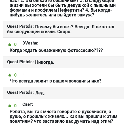
вас? 2. Вы бываете бешенным? 3. В следующей
жизни вы хотели бы быть девушкой с пышными
формами и профилем Нефертити? 4. Вы когда-
нибудь женитесь или выйдете замуж?
Quest Pistols:
Почему бы и нет? Всегда. Я не хотел
бы следующей жизни. Скоро.
DVasha:
0
Когда ждать обнаженную фотоссесию????
Quest Pistols:
Никогда.
:
0
Что всегда лежит в вашем холодильнике?
Quest Pistols:
Лед.
Свет:
0
Ребята, вы так много говорите о духовности, о
душе, о прошлых жизнях... как вы пришли к этим
понятиям? что заставило вас думать над этим?