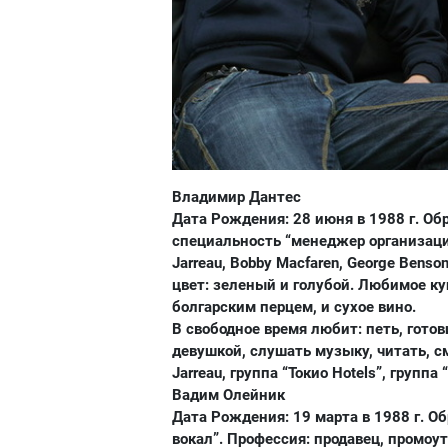
Владимир Дантес
Дата Рождения: 28 июня в 1988 г. Об
специальность “менеджер организаци
Jarreau, Bobby Macfaren, George Ben
цвет: зеленый и голубой. Любимое ку
болгарским перцем, и сухое вино.
В свободное время любит: петь, гото
девушкой, слушать музыку, читать, см
Jarreau, группа “Токио Hotels”, групп
Вадим Олейник
Дата Рождения: 19 марта в 1988 г. 
вокал”. Профессия: продавец, промоуте