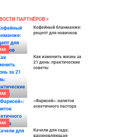
ВОСТИ ПАРТНЁРОВ
Кофейный бланманже:
рецепт для новичков
MAK
Как изменить жизнь за
21 день: практические
советы
MAK
«Фарисей»: напиток
аскетичного пастора
MAK
Качели для сада:
вдохновляющая