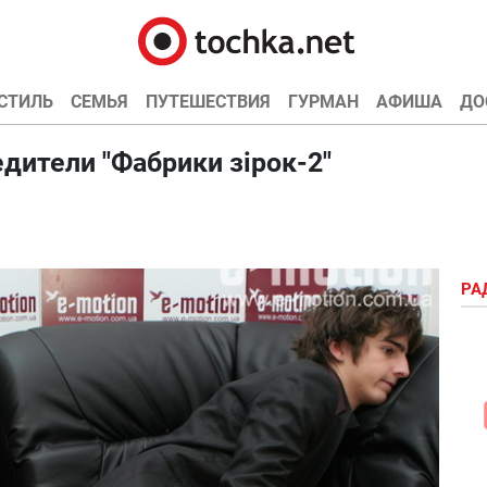
СТИЛЬ
СЕМЬЯ
ПУТЕШЕСТВИЯ
ГУРМАН
АФИША
ДО
дители "Фабрики зірок-2"
РА