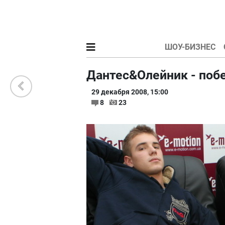
ШОУ-БИЗНЕС
Дантес&Олейник - побе
29 декабря 2008, 15:00
8
23