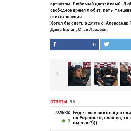
артистом. Любимый цвет: белый. Люб
свободное время любит: петь, танцева
стихотворения.
Хотел бы спеть в дуэте с: Александр
Дима Билан, Стас Лазарев.
0
ОТВЕТЫ
96
Юлька:
Будет ли у вас концертны
по Украине и, если да, то
0
именно?)))