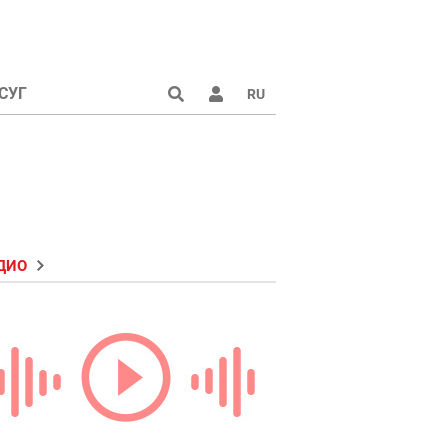
СУГ
RU
ДИО