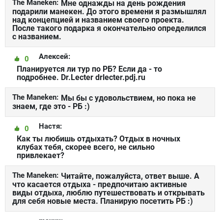
The Maneken:
Мне однажды на день рождения
подарили манекен. До этого времени я размышлял
над концепцией и названием своего проекта.
После такого подарка я окончательно определился
с названием.
Алексей:
0
Планируется ли тур по РБ? Если да - то
подробнее. Dr.Lecter drlecter.pdj.ru
The Maneken:
Мы бы с удовольствием, но пока не
знаем, где это - РБ :)
Настя:
0
Как ты любишь отдыхать? Отдых в ночных
клубах тебя, скорее всего, не сильно
привлекает?
The Maneken:
Читайте, пожалуйста, ответ выше. А
что касается отдыха - предпочитаю активные
виды отдыха, люблю путешествовать и открывать
для себя новые места. Планирую посетить РБ :)