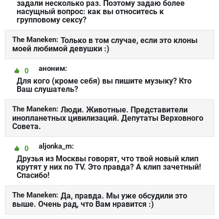
задали несколько раз. Поэтому задаю более
насущный вопрос: как вы относитесь к
групповому сексу?
The Maneken:
Только в том случае, если это клоны
моей любимой девушки :)
аноним:
0
Для кого (кроме себя) вы пишите музыку? Кто
Ваш слушатель?
The Maneken:
Люди. Животные. Представители
инопланетных цивилизаций. Депутаты Верховного
Совета.
aljonka_m:
0
Друзья из Москвы говорят, что твой новый клип
крутят у них по TV. Это правда? А клип зачетный!
Спасибо!
The Maneken:
Да, правда. Мы уже обсудили это
выше. Очень рад, что Вам нравится :)