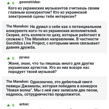
geometridae:
0
Кого из украинских музыкантов считаешь своим
главным конкурентом? Кто из украинской
электронной сцены тебе интересен?
The Maneken:
Не думал о себе как о потенциальном
конкуренте кого-то из украинских исполнителей.
Скорее, есть коллеги по цеху, которые работают в
схожем с The Maneken направлении. В частности
Gorchitza Live Project, с которыми меня связывает
давняя дружба.
ручка:
0
Женя, знаю, что ты пишешь много для других
украинских артистов. Кто из них вскоре нас
порадует твоей музыкой?
The Maneken:
Однозначно, это дебютный сингл
певицы Джамалы, которая победила в конкурсе
"Новая волна". Мы с ней уже записали две песни,
надеюсь, сотрудничество продолжится.
anton:
0