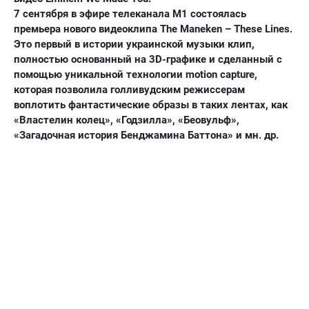
7 сентября в эфире телеканала М1 состоялась
премьера нового видеоклипа The Maneken – These Lines.
Это первый в истории украинской музыки клип,
полностью основанный на 3D-графике и сделанный с
помощью уникальной технологии motion capture,
которая позволила голливудским режиссерам
воплотить фантастические образы в таких лентах, как
«Властелин колец», «Годзилла», «Беовульф»,
«Загадочная история Бенджамина Баттона» и мн. др.