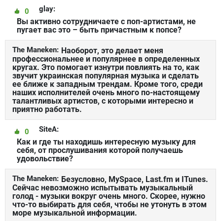
glay:
0
Вы активно сотрудничаете с поп-артистами, не
пугает вас это – быть причастным к попсе?
The Maneken:
Наоборот, это делает меня
профессиональнее и популярнее в определенных
кругах. Это помогает изнутри повлиять на то, как
звучит украинская популярная музыка и сделать
ее ближе к западным трендам. Кроме того, среди
наших исполнителей очень много по-настоящему
талантливых артистов, с которыми интересно и
приятно работать.
SiteА:
0
Как и где ты находишь интересную музыку для
себя, от прослушивания которой получаешь
удовольствие?
The Maneken:
Безусловно, MySpace, Last.fm и ITunes.
Сейчас невозможно испытывать музыкальный
голод - музыки вокруг очень много. Скорее, нужно
что-то выбирать для себя, чтобы не утонуть в этом
море музыкальной информации.