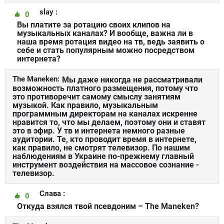
slay :
0
Вы платите за ротацию своих клипов на
музыкальных каналах? И вообще, важна ли в
наша время ротация видео на тв, ведь заявить о
себе и стать популярным можно посредством
интернета?
The Maneken:
Мы даже никогда не рассматривали
возможность платного размещения, потому что
это противоречит самому смыслу занятиям
музыкой. Как правило, музыкальным
программным директорам на каналах искренне
нравится то, что мы делаем, поэтому они и ставят
это в эфир. У тв и интернета немного разные
аудитории. Те, кто проводит время в интернете,
как правило, не смотрят телевизор. По нашим
наблюдениям в Украине по-прежнему главный
инструмент воздействия на массовое сознание -
телевизор.
Слава :
0
Откуда взялся твой псевдоним – The Maneken?