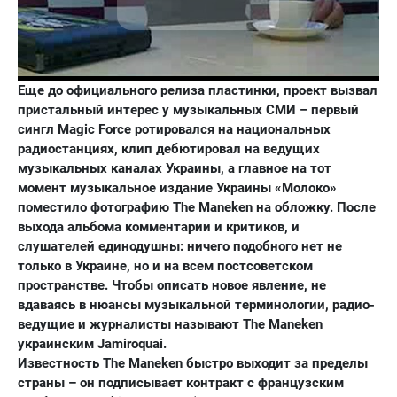
Еще до официального релиза пластинки, проект вызвал
пристальный интерес у музыкальных СМИ – первый
сингл Magic Force ротировался на национальных
радиостанциях, клип дебютировал на ведущих
музыкальных каналах Украины, а главное на тот
момент музыкальное издание Украины «Молоко»
поместило фотографию The Maneken на обложку. После
выхода альбома комментарии и критиков, и
слушателей единодушны: ничего подобного нет не
только в Украине, но и на всем постсоветском
пространстве. Чтобы описать новое явление, не
вдаваясь в нюансы музыкальной терминологии, радио-
ведущие и журналисты называют The Maneken
украинским Jamiroquai.
Известность The Maneken быстро выходит за пределы
страны – он подписывает контракт с французским