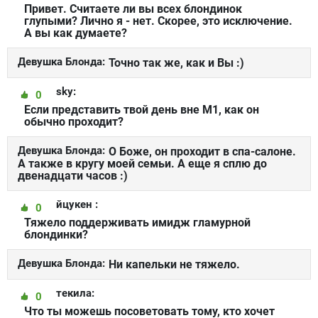
Привет. Считаете ли вы всех блондинок
глупыми? Лично я - нет. Скорее, это исключение.
А вы как думаете?
Девушка Блонда:
Точно так же, как и Вы :)
sky:
0
Если представить твой день вне М1, как он
обычно проходит?
Девушка Блонда:
О Боже, он проходит в спа-салоне.
А также в кругу моей семьи. А еще я сплю до
двенадцати часов :)
йцукен :
0
Тяжело поддерживать имидж гламурной
блондинки?
Девушка Блонда:
Ни капельки не тяжело.
текила:
0
Что ты можешь посоветовать тому, кто хочет