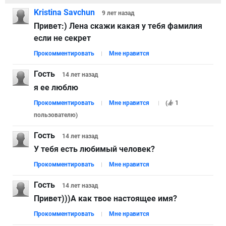
Kristina Savchun
9 лет
назад
Привет:) Лена скажи какая у тебя фамилия
если не секрет
Прокомментировать
Мне нравится
Гость
14 лет
назад
я ее люблю
Прокомментировать
Мне нравится
(
1
пользователю
)
Гость
14 лет
назад
У тебя есть любимый человек?
Прокомментировать
Мне нравится
Гость
14 лет
назад
Привет)))А как твое настоящее имя?
Прокомментировать
Мне нравится