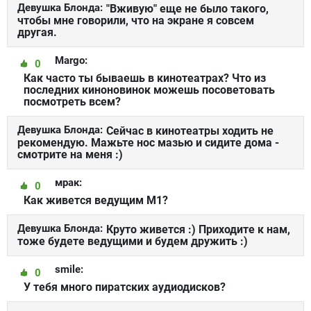
Девушка Блонда:
"Вживую" еще не было такого,
чтобы мне говорили, что на экране я совсем
другая.
Margo:
0
Как часто ты бываешь в кинотеатрах? Что из
последних киноновинок можешь посоветовать
посмотреть всем?
Девушка Блонда:
Сейчас в кинотеатры ходить не
рекомендую. Мажьте нос мазью и сидите дома -
смотрите на меня :)
мрак:
0
Как живется ведущим М1?
Девушка Блонда:
Круто живется :) Приходите к нам,
тоже будете ведущими и будем дружить :)
smile:
0
У тебя много пиратских аудиодисков?