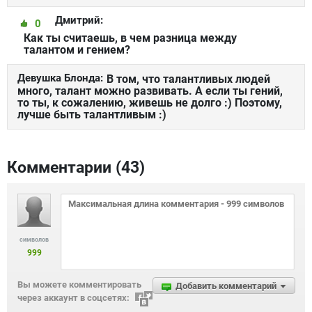
Дмитрий:
0
Как ты считаешь, в чем разница между
талантом и гением?
Девушка Блонда:
В том, что талантливых людей
много, талант можно развивать. А если ты гений,
то ты, к сожалению, живешь не долго :) Поэтому,
лучше быть талантливым :)
Комментарии (
43
)
символов
999
Вы можете комментировать
Добавить комментарий
через аккаунт в соцсетях: