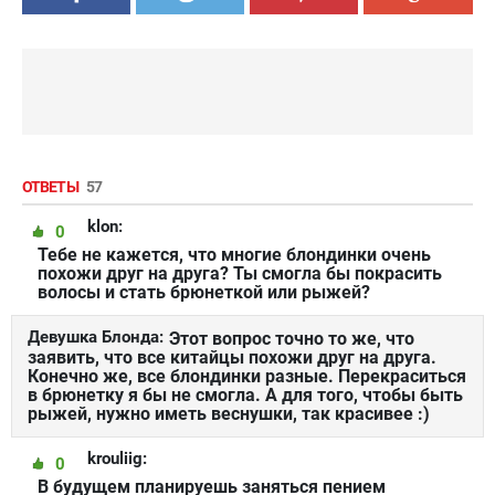
ОТВЕТЫ
57
klon:
0
Тебе не кажется, что многие блондинки очень
похожи друг на друга? Ты смогла бы покрасить
волосы и стать брюнеткой или рыжей?
Девушка Блонда:
Этот вопрос точно то же, что
заявить, что все китайцы похожи друг на друга.
Конечно же, все блондинки разные. Перекраситься
в брюнетку я бы не смогла. А для того, чтобы быть
рыжей, нужно иметь веснушки, так красивее :)
krouliig:
0
В будущем планируешь заняться пением