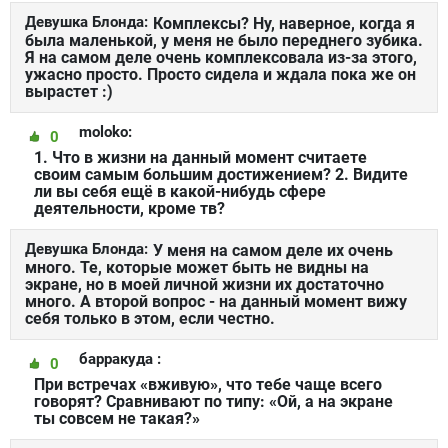
Девушка Блонда:
Комплексы? Ну, наверное, когда я
была маленькой, у меня не было переднего зубика.
Я на самом деле очень комплексовала из-за этого,
ужасно просто. Просто сидела и ждала пока же он
вырастет :)
moloko:
0
1. Что в жизни на данный момент считаете
своим самым большим достижением? 2. Видите
ли вы себя ещё в какой-нибудь сфере
деятельности, кроме тв?
Девушка Блонда:
У меня на самом деле их очень
много. Те, которые может быть не видны на
экране, но в моей личной жизни их достаточно
много. А второй вопрос - на данный момент вижу
себя только в этом, если честно.
барракуда :
0
При встречах «вживую», что тебе чаще всего
говорят? Сравнивают по типу: «Ой, а на экране
ты совсем не такая?»