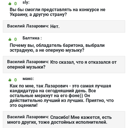
sly:
0
Вы бы смогли представлять на конкурсе не
Украину, а другую страну?
Василий Лазарович:
Нет.
Балтика :
0
Почему вы, обладатель баритона, выбрали
эстрадную, а не оперную музыку?
Василий Лазарович:
Кто сказал, что я отказался от
оперной музыки?
макс:
0
Как по мне, так Лазарович - это самая лучшая
кандидатура на сегодняшний день. Все
остальные меркнут на его фоне)) Он
действительно лучший из лучших. Приятно, что
это оценили!
Василий Лазарович:
Спасибо! Мне кажется, есть
много других, тоже достойных исполнителей.