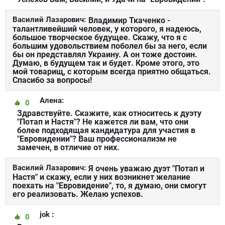
Василий Лазарович:
Владимир Ткаченко -
талантливейший человек, у которого, я надеюсь,
большое творческое будущее. Скажу, что я с
большим удовольствием поболел бы за него, если
бы он представлял Украину. А он тоже достоин.
Думаю, в будущем так и будет. Кроме этого, это
мой товарищ, с которым всегда приятно общаться.
Спасибо за вопросы!
Алена:
0
Здравствуйте. Скажите, как относитесь к дуэту
"Потап и Настя"? Не кажется ли вам, что они
более подходящая кандидатура для участия в
"Евровидении"? Ваш профессионализм не
замечен, в отличие от них.
Василий Лазарович:
Я очень уважаю дуэт "Потап и
Настя" и скажу, если у них возникнет желание
поехать на "Евровидение", то, я думаю, они смогут
его реализовать. Желаю успехов.
jok :
0