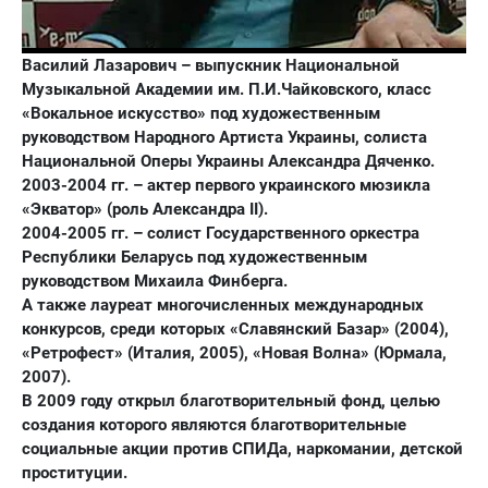
Василий Лазарович – выпускник Национальной
Музыкальной Академии им. П.И.Чайковского, класс
«Вокальное искусство» под художественным
руководством Народного Артиста Украины, солиста
Национальной Оперы Украины Александра Дяченко.
2003-2004 гг. – актер первого украинского мюзикла
«Экватор» (роль Александра ІІ).
2004-2005 гг. – солист Государственного оркестра
Республики Беларусь под художественным
руководством Михаила Финберга.
А также лауреат многочисленных международных
конкурсов, среди которых «Славянский Базар» (2004),
«Ретрофест» (Италия, 2005), «Новая Волна» (Юрмала,
2007).
В 2009 году открыл благотворительный фонд, целью
создания которого являются благотворительные
социальные акции против СПИДа, наркомании, детской
проституции.