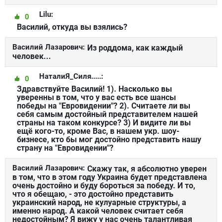
Lilu:
0
Василий, откуда вы взялись?
Василий Лазарович:
Из роддома, как каждый
человек...
НаталиЯ_Силя.....:
0
Здравствуйте Василий! 1). Насколько вы
уверенны в том, что у вас есть все шансы
победы на "Евровидении"? 2). Считаете ли вы
себя самым достойный представителем нашей
страны на таком конкурсе? 3) И видите ли вы
ещё кого-то, кроме Вас, в нашем укр. шоу-
бизнесе, кто бы мог достойно представить нашу
страну на "Евровидении"?
Василий Лазарович:
Скажу так, я абсолютно уверен
в том, что в этом году Украина будет представлена
очень достойно и буду бороться за победу. И то,
что я обещаю, - это достойно представить
украинский народ, не кулуарные структуры, а
именно народ. А какой человек считает себя
недостойным? Я вижу у нас очень талантливая