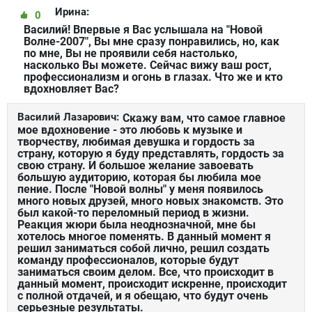
Ирина:
0
Василий! Впервые я Вас услышала на "Новой
Волне-2007", Вы мне сразу понравились, но, как
по мне, Вы не проявили себя настолько,
насколько Вы можете. Сейчас вижу ваш рост,
профессионализм и огонь в глазах. Что же и кто
вдохновляет Вас?
Василий Лазарович:
Скажу вам, что самое главное
мое вдохновение - это любовь к музыке и
творчеству, любимая девушка и гордость за
страну, которую я буду представлять, гордость за
свою страну. И большое желание завоевать
большую аудиторию, которая бы любила мое
пение. После "Новой волны" у меня появилось
много новых друзей, много новых знакомств. Это
был какой-то переломный период в жизни.
Реакция жюри была неоднозначной, мне бы
хотелось многое поменять. В данный момент я
решил заниматься собой лично, решил создать
команду профессионалов, которые будут
заниматься своим делом. Все, что происходит в
данный момент, происходит искренне, происходит
с полной отдачей, и я обещаю, что будут очень
серьезные результаты.