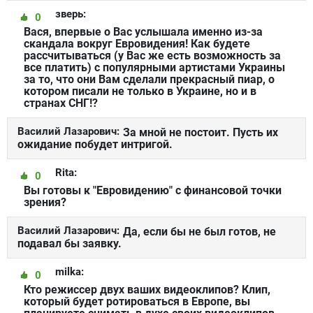
зверь:
0
Вася, впервые о Вас услышала именно из-за
скандала вокруг Евровидения! Как будете
рассчитываться (у Вас же есть возможность за
все платить) с популярными артистами Украины
за то, что они Вам сделали прекрасный пиар, о
котором писали не только в Украине, но и в
странах СНГ!?
Василий Лазарович:
За мной не постоит. Пусть их
ожидание побудет интригой.
Rita:
0
Вы готовы к "Евровидению" с финансовой точки
зрения?
Василий Лазарович:
Да, если бы не был готов, не
подавал бы заявку.
milka:
0
Кто режиссер двух ваших видеоклипов? Клип,
который будет ротироваться в Европе, вы