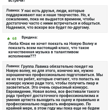
встречи?
Лавика:
У нас есть друзья, люди, которые
поддерживают нас и наше творчество. Но, к
сожалению, пока не выдается времени, чтобы
достаточно часто с ними встречаться и общаться.
Надеемся, что вскоре все будет по-другому.
Вредина:
68
Люба Юнак не хочет поехать на Новую Волну и
показать всем настоящий класс, что такое
качественная музыка в талантливом
исполнении???
Лавика:
Группа Лавика обязательно поедет на
Новую волну, но для этого, конечно же, нужно
хорошенечко профессионально подготовиться. Мы
не из тех ребят, которые считают, что попасть на
конкурс нужно ради того, чтобы получить пиар и
засветиться. Это очень серьезный конкурс.
Евровидение, Новая волна, все фестивали такого
рода требуют достаточного профессионализма и
умения артиста выходить на сцену и правильно и
профессионально подавать информацию. По
крайней мере, в этом году мы пока еще не будем