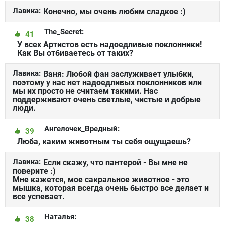
Лавика:
Конечно, мы очень любим сладкое :)
The_Secret:
41
У всех Артистов есть надоедливые поклонники!
Как Вы отбиваетесь от таких?
Лавика:
Ваня: Любой фан заслуживает улыбки,
поэтому у нас нет надоедливых поклонников или
мы их просто не считаем такими. Нас
поддерживают очень светлые, чистые и добрые
люди.
Ангелочек_Вредный:
39
Люба, каким животным ты себя ощущаешь?
Лавика:
Если скажу, что пантерой - Вы мне не
поверите :)
Мне кажется, мое сакральное животное - это
мышка, которая всегда очень быстро все делает и
все успевает.
Наталья:
38