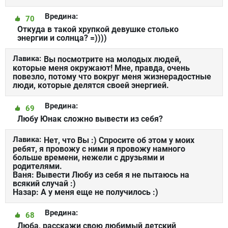
Вредина:
70
Откуда в такой хрупкой девушке столько
энергии и солнца? =))))
Лавика:
Вы посмотрите на молодых людей,
которые меня окружают! Мне, правда, очень
повезло, потому что вокруг меня жизнерадостные
люди, которые делятся своей энергией.
Вредина:
69
Любу Юнак сложно вывести из себя?
Лавика:
Нет, что Вы :) Спросите об этом у моих
ребят, я провожу с ними я провожу намного
больше времени, нежели с друзьями и
родителями.
Ваня: Вывести Любу из себя я не пытаюсь на
всякий случай :)
Назар: А у меня еще не получилось :)
Вредина:
68
Люба, расскажи свою любимый детский