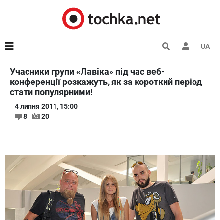
UA
Учасники групи «Лавіка» під час веб-
конференції розкажуть, як за короткий період
стати популярними!
4 липня 2011, 15:00
8
20