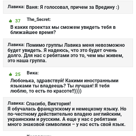
Лавика:
Ваня: Я голосовал, причем за Вредину :)
The_Secret:
37
В каких проектах мы сможем увидеть тебя в
ближайшее время?
Лавика:
Помимо группы Лавика меня невозможно
будет увидеть. Я надеюсь, что это будет очень
долго. Для нас с ребятами это то, чем мы живем,
это наша группа.
Вика:
25
Любонька, здравствуй! Какими иностранными
языками ты владеешь? Ты лучшая! Я тебя
люблю, то есть по красоте!!))))
Лавика:
Спасибо, Виктория!
Я обучалась французскому и немецкому языку. Но
по-честному действительно владею английским,
украинским и русским. А еще у нас с ребятами
много знаковой символики – у нас есть свой язык.