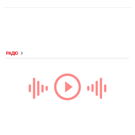
РАДІО