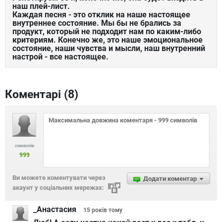
наш плей-лист.
Каждая песня - это отклик на наше настоящее
внутреннее состояние. Мы бы не брались за
продукт, который не подходит нам по каким-либо
критериям. Конечно же, это наше эмоциональное
состояние, наши чувства и мысли, наш внутренний
настрой - все настоящее.
Коментарі (
8
)
символів
999
Ви можете коментувати через
Додати коментар
акаунт у соціальних мережах:
_Анастасия
15 років
тому