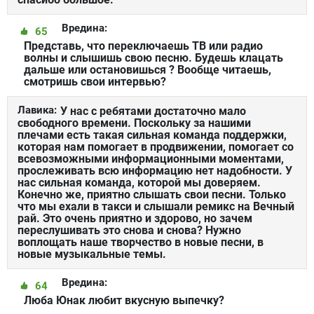
Вредина:
65
Представь, что переключаешь ТВ или радио
волны и слышишь свою песню. Будешь клацать
дальше или остановишься ? Вообще читаешь,
смотришь свои интервью?
Лавика:
У нас с ребятами достаточно мало
свободного времени. Поскольку за нашими
плечами есть такая сильная команда поддержки,
которая нам помогает в продвижении, помогает со
всевозможными информационными моментами,
прослеживать всю информацию нет надобности. У
нас сильная команда, которой мы доверяем.
Конечно же, приятно слышать свои песни. Только
что мы ехали в такси и слышали ремикс на Вечный
рай. Это очень приятно и здорово, но зачем
переслушивать это снова и снова? Нужно
воплощать наше творчество в новые песни, в
новые музыкальные темы.
Вредина:
64
Люба Юнак любит вкусную выпечку?