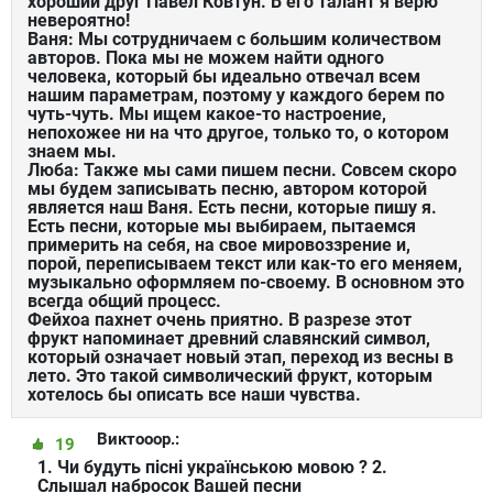
хороший друг Павел Ковтун. В его талант я верю
невероятно!
Ваня: Мы сотрудничаем с большим количеством
авторов. Пока мы не можем найти одного
человека, который бы идеально отвечал всем
нашим параметрам, поэтому у каждого берем по
чуть-чуть. Мы ищем какое-то настроение,
непохожее ни на что другое, только то, о котором
знаем мы.
Люба: Также мы сами пишем песни. Совсем скоро
мы будем записывать песню, автором которой
является наш Ваня. Есть песни, которые пишу я.
Есть песни, которые мы выбираем, пытаемся
примерить на себя, на свое мировоззрение и,
порой, переписываем текст или как-то его меняем,
музыкально оформляем по-своему. В основном это
всегда общий процесс.
Фейхоа пахнет очень приятно. В разрезе этот
фрукт напоминает древний славянский символ,
который означает новый этап, переход из весны в
лето. Это такой символический фрукт, которым
хотелось бы описать все наши чувства.
Виктооор.:
19
1. Чи будуть пісні українською мовою ? 2.
Cлышал набросок Вашей песни