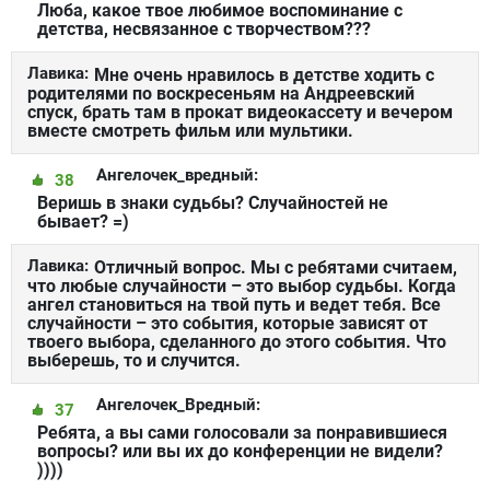
Люба, какое твое любимое воспоминание с
детства, несвязанное с творчеством???
Лавика:
Мне очень нравилось в детстве ходить с
родителями по воскресеньям на Андреевский
спуск, брать там в прокат видеокассету и вечером
вместе смотреть фильм или мультики.
Ангелочек_вредный:
38
Веришь в знаки судьбы? Случайностей не
бывает? =)
Лавика:
Отличный вопрос. Мы с ребятами считаем,
что любые случайности – это выбор судьбы. Когда
ангел становиться на твой путь и ведет тебя. Все
случайности – это события, которые зависят от
твоего выбора, сделанного до этого события. Что
выберешь, то и случится.
Ангелочек_Вредный:
37
Ребята, а вы сами голосовали за понравившиеся
вопросы? или вы их до конференции не видели?
))))