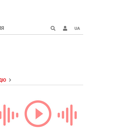
ЛЯ
UA
ДІО