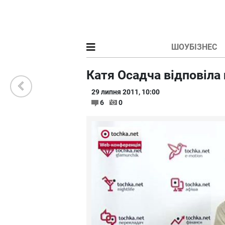
ШОУБІЗНЕС
Катя Осадча відповіла 
29 липня 2011, 10:00
6
0