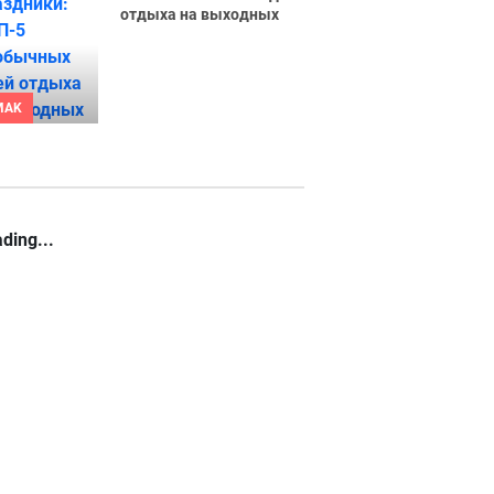
отдыха на выходных
MAK
ding...