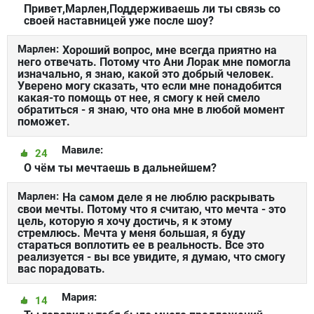
Привет,Марлен,Поддерживаешь ли ты связь со
своей наставницей уже после шоу?
Марлен:
Хороший вопрос, мне всегда приятно на
него отвечать. Потому что Ани Лорак мне помогла
изначально, я знаю, какой это добрый человек.
Уверено могу сказать, что если мне понадобится
какая-то помощь от нее, я смогу к ней смело
обратиться - я знаю, что она мне в любой момент
поможет.
Мавиле:
24
О чём ты мечтаешь в дальнейшем?
Марлен:
На самом деле я не люблю раскрывать
свои мечты. Потому что я считаю, что мечта - это
цель, которую я хочу достичь, я к этому
стремлюсь. Мечта у меня большая, я буду
стараться воплотить ее в реальность. Все это
реализуется - вы все увидите, я думаю, что смогу
вас порадовать.
Мария:
14