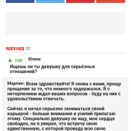
ВІДПОВІДІ
37
Юлия:
100
Ищешь ли ты девушку для серьёзных
отношений?
Марлен:
Всем здравствуйте! Я снова с вами, прощу
прощения за то, что немного задержался. Я с
нетерпением ждал ваших вопросов - буду на них с
удовольствием отвечать.
Сейчас я начал серьезно заниматься своей
карьерой - больше внимания и усилий прилагаю
этому. Специально девушку не ищу, мое сердце
свободно, но я уверен, что встречу свою
единственную, с которой проведу всю свою