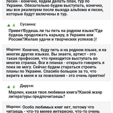
песен - конечно, будем делать план, тур по
Украине. Обязательно будем выступать, конечно,
мы все реализуем после выхода альбома и песен,
которые будут включены в тур.
Сусанна:
4
Привет!Будешь ли ты петь на родном языке?Где
будешь продолжать карьеру, в Украине или
России?Желаю удачи и творческих успехов:)!
Марлен:
Конечно, буду петь и на родном языке, и на
многих других языках. Вы знаете, артист - это
такая профессия, что приходится выступать во
многих странах. Все в планах - открыто говорить я
пока не могу. Сейчас будем стараться строить
планы по Украине. Спасибо большое за то, что
верите в меня и за пожелания - это очень приятно!
Даруся:
4
Марлен, какая твоя любимая книга?Какой жанр
литературы предпочитаешь?
Марлен:
Особо любимых книг нет, потому что
читаешь - что-то менее интересно, что-то очень