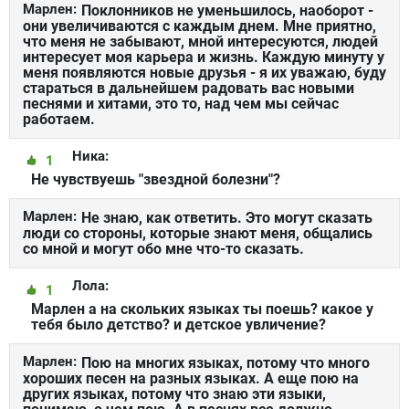
Марлен:
Поклонников не уменьшилось, наоборот -
они увеличиваются с каждым днем. Мне приятно,
что меня не забывают, мной интересуются, людей
интересует моя карьера и жизнь. Каждую минуту у
меня появляются новые друзья - я их уважаю, буду
стараться в дальнейшем радовать вас новыми
песнями и хитами, это то, над чем мы сейчас
работаем.
Ника:
1
Не чувствуешь "звездной болезни"?
Марлен:
Не знаю, как ответить. Это могут сказать
люди со стороны, которые знают меня, общались
со мной и могут обо мне что-то сказать.
Лола:
1
Марлен а на скольких языках ты поешь? какое у
тебя было детство? и детское увличение?
Марлен:
Пою на многих языках, потому что много
хороших песен на разных языках. А еще пою на
других языках, потому что знаю эти языки,