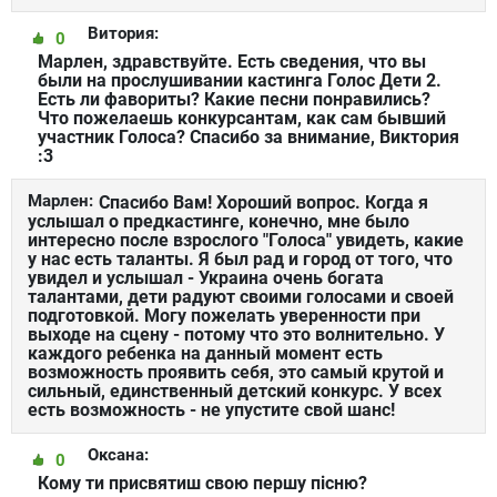
Витория:
0
Марлен, здравствуйте. Есть сведения, что вы
были на прослушивании кастинга Голос Дети 2.
Есть ли фавориты? Какие песни понравились?
Что пожелаешь конкурсантам, как сам бывший
участник Голоса? Спасибо за внимание, Виктория
:3
Марлен:
Спасибо Вам! Хороший вопрос. Когда я
услышал о предкастинге, конечно, мне было
интересно после взрослого "Голоса" увидеть, какие
у нас есть таланты. Я был рад и город от того, что
увидел и услышал - Украина очень богата
талантами, дети радуют своими голосами и своей
подготовкой. Могу пожелать уверенности при
выходе на сцену - потому что это волнительно. У
каждого ребенка на данный момент есть
возможность проявить себя, это самый крутой и
сильный, единственный детский конкурс. У всех
есть возможность - не упустите свой шанс!
Оксана:
0
Кому ти присвятиш свою першу пісню?