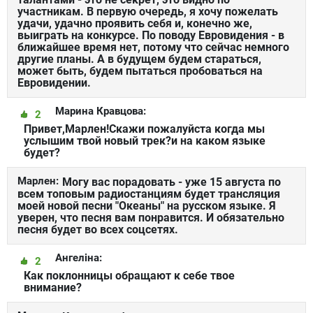
участникам. В первую очередь, я хочу пожелать
удачи, удачно проявить себя и, конечно же,
выиграть на конкурсе. По поводу Евровидения - в
ближайшее время нет, потому что сейчас немного
другие планы. А в будущем будем стараться,
может быть, будем пытаться пробоваться на
Евровидении.
Марина Кравцова:
2
Привет,Марлен!Скажи пожалуйста когда мы
услышим твой новый трек?и на каком языке
будет?
Марлен:
Могу вас порадовать - уже 15 августа по
всем топовым радиостанциям будет трансляция
моей новой песни "Океаны" на русском языке. Я
уверен, что песня вам понравится. И обязательно
песня будет во всех соцсетях.
Ангеліна:
2
Как поклонницы обращают к себе твое
внимание?