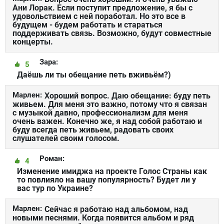
Ани Лорак. Если поступит предложение, я бы с
удовольствием с ней поработал. Но это все в
будущем - будем работать и стараться
поддерживать связь. Возможно, будут совместные
концерты.
Зара:
5
Даёшь ли ты обещание петь вживьём?)
Марлен:
Хороший вопрос. Даю обещание: буду петь
живьем. Для меня это важно, потому что я связан
с музыкой давно, профессионализм для меня
очень важен. Конечно же, я над собой работаю и
буду всегда петь живьем, радовать своих
слушателей своим голосом.
Роман:
4
Изменение имиджа на проекте Голос Страны как
то повлияло на вашу популярность? Будет ли у
вас тур по Украине?
Марлен:
Сейчас я работаю над альбомом, над
новыми песнями. Когда появится альбом и ряд