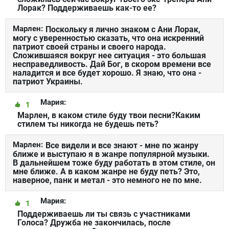
Лорак? Поддерживаешь как-то ее?
Марлен:
Поскольку я лично знаком с Ани Лорак,
могу с уверенностью сказать, что она искренний
патриот своей страны и своего народа.
Сложившаяся вокруг нее ситуация - это большая
несправедливость. Дай Бог, в скором времени все
наладится и все будет хорошо. Я знаю, что она -
патриот Украины.
Мария:
1
Марлен, в каком стиле буду твои песни?Каким
стилем ты никогда не будешь петь?
Марлен:
Все видели и все знают - мне по жанру
ближе и выступаю я в жанре популярной музыки.
В дальнейшем тоже буду работать в этом стиле, он
мне ближе. А в каком жанре не буду петь? Это,
наверное, панк и метал - это немного не по мне.
Мария:
1
Поддерживаешь ли ты связь с участниками
Голоса? Дружба не закончилась, после