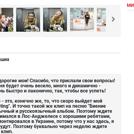
МИ
йших
орогие мои! Спасибо, что прислали свои вопросы!
ня будет очень весело, много и динамично -
ь быстро и лаконично, так, чтобы все успеть!
- это, конечно же, то, что скоро выйдет мой
ting". И точно такой же клип на песню "Биение
язычный и русскоязычный альбом. Поэтому ждите
снимался в Лос-Анджелесе с хорошими ребятами,
нтировался в Украине, потому что у нас здесь, я
будут. Поэтому буквально через неделю ждите
 клип.