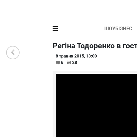
ШОУБІЗНЕС
Регіна Тодоренко в гост
8 травня 2015, 13:00
6
28