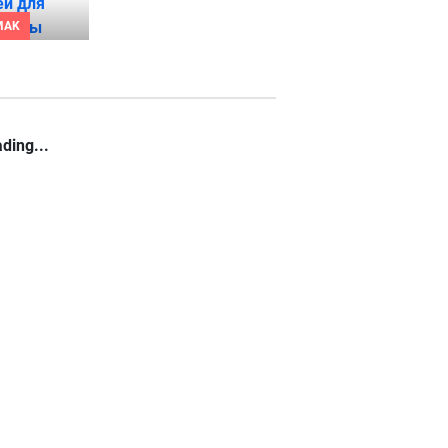
MAK
ding...