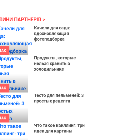
ВИНИ ПАРТНЕРІВ
Качели для сада:
вдохновляющая
фотоподборка
MAK
Продукты, которые
нельзя хранить в
холодильнике
MAK
Тесто для пельменей: 3
простых рецепта
MAK
Что такое квиллинг: три
идеи для картины