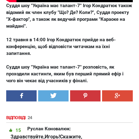
Суддя шоу "Україна має талант-7" Ігор Кондратюк також
відомий як член клубу "Що? Де? Коли?", Суддя проекту
"Х-фактор", а також як ведучий програми "Караоке на
майдані".
12 травня в 14:00
Ігор Кондратюк прийде на веб-
конференцію, щоб відповісти читачкам на їхні
запитання.
Суддя шоу "Україна має талант-7" розповість, як
проходили кастинги, яким був перший прямий ефір і
чого він чекає від учасників у фіналі.
ВІДПОВІДІ
24
Руслан Коновалюк:
15
Здравствуйте,Игорь!Скажите,