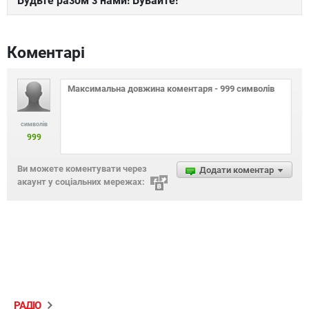
Будьте разом з нами! Бувайте!
Коментарі
символів
999
Ви можете коментувати через
Додати коментар
акаунт у соціальних мережах:
РАДІО