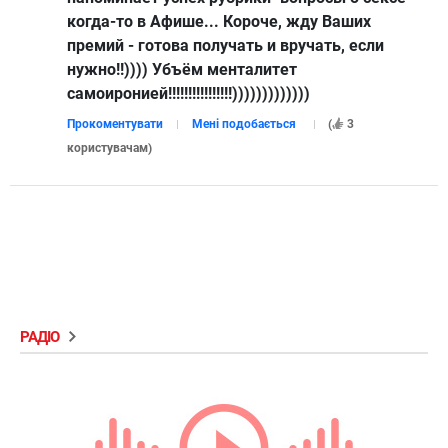
когда-то в Афише... Короче, жду Ваших
премий - готова получать и вручать, если
нужно!!)))) Убъём менталитет
самоиронией!!!!!!!!!!!!!!!!)))))))))))))
Прокоментувати
Мені подобається
(
3
користувачам
)
РАДІО