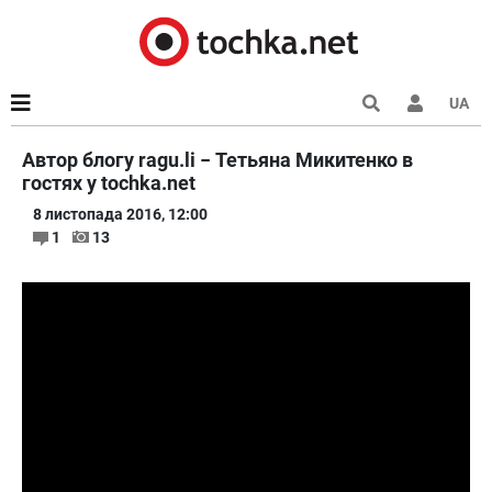
UA
Автор блогу ragu.li − Тетьяна Микитенко в
гостях у tochka.net
8 листопада 2016, 12:00
1
13