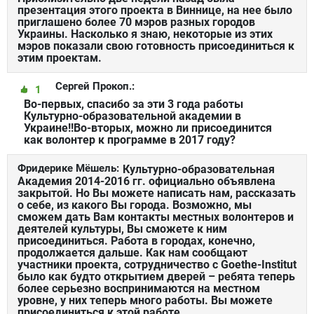
презентация этого проекта в Виннице, на нее было
приглашено более 70 мэров разных городов
Украины. Насколько я знаю, некоторые из этих
мэров показали свою готовность присоединиться к
этим проектам.
Сергей Прокоп.:
1
Во-первых, спасибо за эти 3 года работы
Культурно-образовательной академии в
Украине!!Во-вторых, можно ли присоединится
как волонтер к программе в 2017 году?
Фридерике Мёшель:
Культурно-образовательная
Академия 2014-2016 гг. официально объявлена
закрытой. Но Вы можете написать нам, рассказать
о себе, из какого Вы города. Возможно, мы
сможем дать Вам контакты местных волонтеров и
деятелей культуры, Вы сможете к ним
присоединиться. Работа в городах, конечно,
продолжается дальше. Как нам сообщают
участники проекта, сотрудничество с Goethe-Institut
было как будто открытием дверей – ребята теперь
более серьезно воспринимаются на местном
уровне, у них теперь много работы. Вы можете
присоединиться к этой работе.