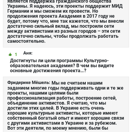
является поддержка гражданского общества
Украины. Я надеюсь, эти проекты поддержит МИД
Германии и мы сможем их провести. Но
продолжения проекта Академия в 2017 году не
будет, потому что, мне так кажется, что мы внесли
достаточно сильный вклад, мы построили сети
между активистами из разных городов – эти сети
достаточно сильны, чтобы продолжать работать
самостоятельно.
Аня:
1
Достигнуты ли цели программы Культурно-
образовательная академия? В чем вы видите
основные достижения проекта…?
Фридерике Мёшель:
Мы не считаем нашим
заданием многие годы поддерживать одни и те же
проекты, нашими целями были
профессионализация работы, построение сетей,
объединение активистов. Я считаю, что мы
достигли этих целей. В Украине есть очень
хорошие культурные активисты, которые имеют
собственный богатый опыт и имеют хорошие связи
с другими активистами в Украине и за рубежом.
Вот эти деятели, по моему мнению, были бы