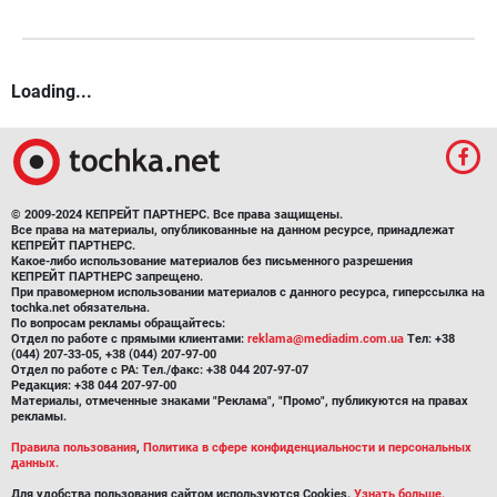
Loading...
© 2009-2024 КЕПРЕЙТ ПАРТНЕРС. Все права защищены.
Все права на материалы, опубликованные на данном ресурсе, принадлежат
КЕПРЕЙТ ПАРТНЕРС.
Какое-либо использование материалов без письменного разрешения
КЕПРЕЙТ ПАРТНЕРС запрещено.
При правомерном использовании материалов с данного ресурса, гиперссылка на
tochka.net обязательна.
По вопросам рекламы обращайтесь:
Отдел по работе с прямыми клиентами:
reklama@mediadim.com.ua
Тел: +38
(044) 207-33-05, +38 (044) 207-97-00
Отдел по работе с РА: Тел./факс: +38 044 207-97-07
Редакция: +38 044 207-97-00
Материалы, отмеченные знаками "Реклама", "Промо", публикуются на правах
рекламы.
Правила пользования
,
Политика в сфере конфиденциальности и персональных
данных.
Для удобства пользования сайтом используются Cookies.
Узнать больше.