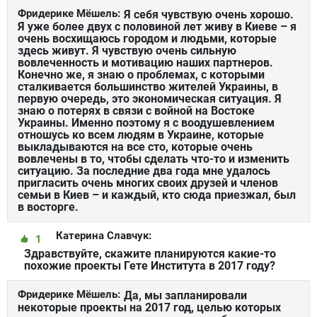
Фридерике Мёшель:
Я себя чувствую очень хорошо.
Я уже более двух с половиной лет живу в Киеве – я
очень восхищаюсь городом и людьми, которые
здесь живут. Я чувствую очень сильную
вовлеченность и мотивацию наших партнеров.
Конечно же, я знаю о проблемах, с которыми
сталкивается большинство жителей Украины, в
первую очередь, это экономическая ситуация. Я
знаю о потерях в связи с войной на Востоке
Украины. Именно поэтому я с воодушевлением
отношусь ко всем людям в Украине, которые
выкладываются на все сто, которые очень
вовлечены в то, чтобы сделать что-то и изменить
ситуацию. За последние два года мне удалось
пригласить очень многих своих друзей и членов
семьи в Киев – и каждый, кто сюда приезжал, был
в восторге.
Катерина Славчук:
1
Здравствуйте, скажите планируются какие-то
похожие проекты Гете Института в 2017 году?
Фридерике Мёшель:
Да, мы запланировали
некоторые проекты на 2017 год, целью которых