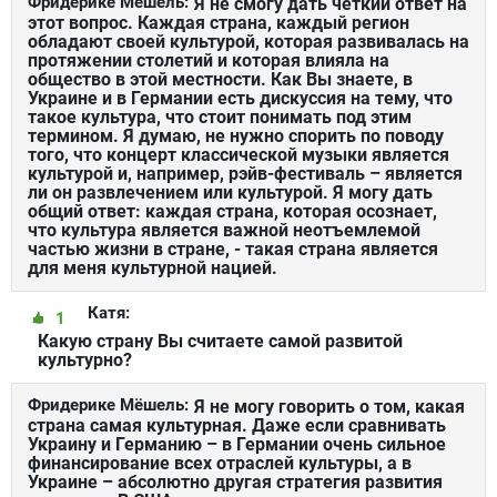
Фридерике Мёшель:
Я не смогу дать четкий ответ на
этот вопрос. Каждая страна, каждый регион
обладают своей культурой, которая развивалась на
протяжении столетий и которая влияла на
общество в этой местности. Как Вы знаете, в
Украине и в Германии есть дискуссия на тему, что
такое культура, что стоит понимать под этим
термином. Я думаю, не нужно спорить по поводу
того, что концерт классической музыки является
культурой и, например, рэйв-фестиваль – является
ли он развлечением или культурой. Я могу дать
общий ответ: каждая страна, которая осознает,
что культура является важной неотъемлемой
частью жизни в стране, - такая страна является
для меня культурной нацией.
Катя:
1
Какую страну Вы считаете самой развитой
культурно?
Фридерике Мёшель:
Я не могу говорить о том, какая
страна самая культурная. Даже если сравнивать
Украину и Германию – в Германии очень сильное
финансирование всех отраслей культуры, а в
Украине – абсолютно другая стратегия развития