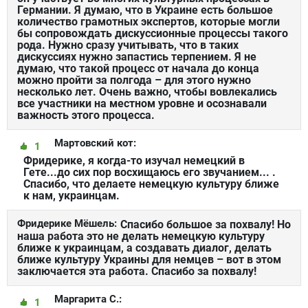
Германии. Я думаю, что в Украине есть большое
количество грамотных экспертов, которые могли
бы сопровождать дискуссионные процессы такого
рода. Нужно сразу учитывать, что в таких
дискуссиях нужно запастись терпением. Я не
думаю, что такой процесс от начала до конца
можно пройти за полгода – для этого нужно
несколько лет. Очень важно, чтобы вовлекались
все участники на местном уровне и осознавали
важность этого процесса.
Мартовский кот:
1
Фридерике, я когда-то изучал немецкий в
Гете...до сих пор восхищаюсь его звучанием... .
Спасибо, что делаете немецкую культуру ближе
к нам, украинцам.
Фридерике Мёшель:
Спасибо большое за похвалу! Но
наша работа это не делать немецкую культуру
ближе к украинцам, а создавать диалог, делать
ближе культуру Украины для немцев – вот в этом
заключается эта работа. Спасибо за похвалу!
Маргарита С.:
1