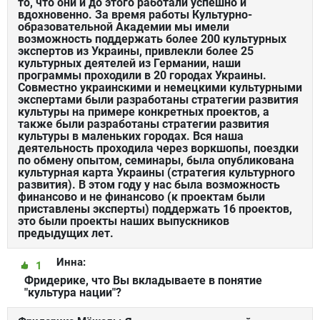
то, что они и до этого работали успешно и
вдохновенно. За время работы Культурно-
образовательной Академии мы имели
возможность поддержать более 200 культурных
экспертов из Украины, привлекли более 25
культурных деятелей из Германии, наши
программы проходили в 20 городах Украины.
Совместно украинскими и немецкими культурными
экспертами были разработаны стратегии развития
культуры на примере конкретных проектов, а
также были разработаны стратегии развития
культуры в маленьких городах. Вся наша
деятельность проходила через воркшопы, поездки
по обмену опытом, семинары, была опубликована
культурная карта Украины (стратегия культурного
развития). В этом году у нас была возможность
финансово и не финансово (к проектам были
приставлены эксперты) поддержать 16 проектов,
это были проекты наших выпускников
предыдущих лет.
Инна:
1
Фридерике, что Вы вкладываете в понятие
"культура нации"?