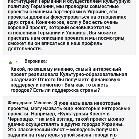
институцией Германии и осуществляем культурную
политику Германии, мы проводим совместные
проекты с нашими партнерами в Украине, эти
проекты должны фокусироваться на отношениях
двух стран. Конечно же, если у Вас есть очень
хороший проект, который основывается на
отношениях Германии и Украины, Вы можете
прислать нам описание проекта и мы посмотрим,
сможет ли он вписаться в наш профиль
деятельности.
Вероника:
1
Какой, по вашему мнению, самый интересный
проект реализовала Культурно-образовательная
академия? От кого Вы получаете финансовую
поддержу и помогают Вам как-то власть
городов? Есть ли поддержка страны?
Фридерике Мёшель:
Я уже называла некоторые
проекты, могу назвать еще некоторые интересные
проекты. Например, «Культурный Квест» в
Черновцах – на мой взгляд, такой проект можно
удачно осуществлять в других городах Украины.
Это классический квест – молодежь получала
задания на тему культурной жизни города и в