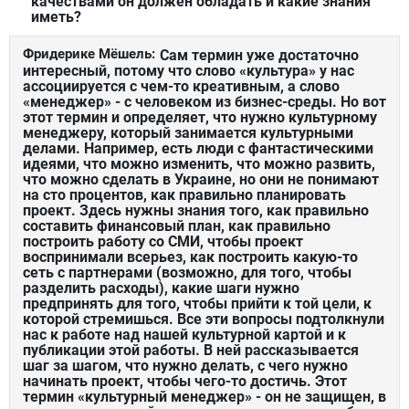
качествами он должен обладать и какие знания
иметь?
Фридерике Мёшель:
Сам термин уже достаточно
интересный, потому что слово «культура» у нас
ассоциируется с чем-то креативным, а слово
«менеджер» - с человеком из бизнес-среды. Но вот
этот термин и определяет, что нужно культурному
менеджеру, который занимается культурными
делами. Например, есть люди с фантастическими
идеями, что можно изменить, что можно развить,
что можно сделать в Украине, но они не понимают
на сто процентов, как правильно планировать
проект. Здесь нужны знания того, как правильно
составить финансовый план, как правильно
построить работу со СМИ, чтобы проект
воспринимали всерьез, как построить какую-то
сеть с партнерами (возможно, для того, чтобы
разделить расходы), какие шаги нужно
предпринять для того, чтобы прийти к той цели, к
которой стремишься. Все эти вопросы подтолкнули
нас к работе над нашей культурной картой и к
публикации этой работы. В ней рассказывается
шаг за шагом, что нужно делать, с чего нужно
начинать проект, чтобы чего-то достичь. Этот
термин «культурный менеджер» - он не защищен, в