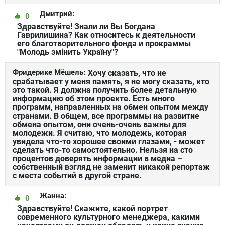
Дмитрий:
0
Здравствуйте! Знали ли Вы Богдана
Гаврилишина? Как относитесь к деятельности
его благотворительного фонда и прокраммы
"Молодь змінить Україну"?
Фридерике Мёшель:
Хочу сказать, что не
срабатывает у меня память, я не могу сказать, кто
это такой. Я должна получить более детальную
информацию об этом проекте. Есть много
программ, направленных на обмен опытом между
странами. В общем, все программы на развитие
обмена опытом, они очень-очень важны для
молодежи. Я считаю, что молодежь, которая
увидела что-то хорошее своими глазами, - может
сделать что-то самостоятельно. Нельзя на сто
процентов доверять информации в медиа –
собственный взгляд не заменит никакой репортаж
с места событий в другой стране.
Жанна:
0
Здравствуйте! Скажите, какой портрет
современного культурного менеджера, какими