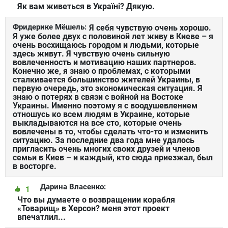
Як вам живеться в Україні? Дякую.
Фридерике Мёшель:
Я себя чувствую очень хорошо.
Я уже более двух с половиной лет живу в Киеве – я
очень восхищаюсь городом и людьми, которые
здесь живут. Я чувствую очень сильную
вовлеченность и мотивацию наших партнеров.
Конечно же, я знаю о проблемах, с которыми
сталкивается большинство жителей Украины, в
первую очередь, это экономическая ситуация. Я
знаю о потерях в связи с войной на Востоке
Украины. Именно поэтому я с воодушевлением
отношусь ко всем людям в Украине, которые
выкладываются на все сто, которые очень
вовлечены в то, чтобы сделать что-то и изменить
ситуацию. За последние два года мне удалось
пригласить очень многих своих друзей и членов
семьи в Киев – и каждый, кто сюда приезжал, был
в восторге.
Дарина Власенко:
1
Что вы думаете о возвращении корабля
«Товарищ» в Херсон? меня этот проект
впечатлил...