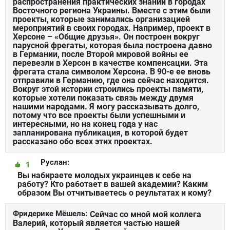
распространения практических знаний в городах
Восточного региона Украины. Вместе с этим были
проекты, которые занимались организацией
мероприятий в своих городах. Например, проект в
Херсоне – «Общие друзья». Он построен вокруг
парусной фрегаты, которая была построена давно
в Германии, после Второй мировой войны ее
перевезли в Херсон в качестве компенсации. Эта
фрегата стала символом Херсона. В 90-е ее вновь
отправили в Германию, где она сейчас находится.
Вокруг этой истории строились проекты памяти,
которые хотели показать связь между двумя
нашими народами. Я могу рассказывать долго,
потому что все проекты были успешными и
интересными, но на конец года у нас
запланирована публикация, в которой будет
рассказано обо всех этих проектах.
Руслан:
1
Вы набираете молодых украинцев к себе на
работу? Кто работает в вашей академии? Каким
образом Вы отчитываетесь о реультатах и кому?
Фридерике Мёшель:
Сейчас со мной мой коллега
Валерий, который является частью нашей