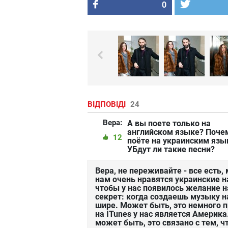
0
ВІДПОВІДІ
24
Вера:
А вы поете только на
английском языке? Поче
12
поёте на украинским язы
УБдут ли такие песни?
Вера, не переживайте - все есть,
нам очень нравятся украинские н
чтобы у нас появилось желание н
секрет: когда создаешь музыку н
шире. Может быть, это немного п
на ITunes у нас является Америка
может быть, это связано с тем, 