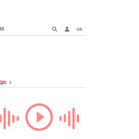
ЛЯ
UA
ДІО