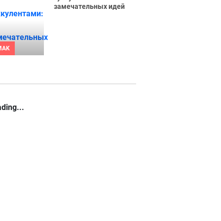
замечательных идей
MAK
ding...