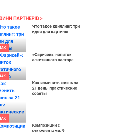
ВИНИ ПАРТНЕРІВ
Что такое квиллинг: три
идеи для картины
MAK
«Фарисей»: напиток
аскетичного пастора
MAK
Как изменить жизнь за
21 день: практические
советы
MAK
Композиции с
суккулентами: 9