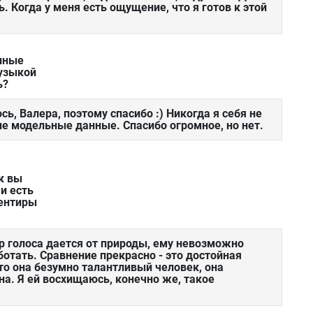
ь. Когда у меня есть ощущение, что я готов к этой
нные
музыкой
ь?
ь, Валера, поэтому спасибо :) Никогда я себя не
е модельные данные. Спасибо огромное, но нет.
к вы
и есть
иентиры
р голоса дается от природы, ему невозможно
ботать. Сравнение прекрасно - это достойная
что она безумно талантливый человек, она
а. Я ей восхищаюсь, конечно же, такое