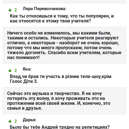
Лера Перевозчикова:
2
Как ты относишься к тому, что ты популярен, и
как относятся к этому твои учителя?
Ничего особо не изменилось, мы какими были,
такими и остались. Некоторые учителя реагируют
отлично, а некоторые - наоборот не очень хорошо,
потому что мы много пропускаем, потом очень
тяжело догонять. Спасибо всем учителям, которые
нас понимают!
Яна:
2
Влад,чи брав ти участь в різник теле-шоу,крім
Голос Діти 3.
Сейчас это музыка и творчество. Я не хочу
потерять эту волну, я хочу проживать это на
протяжении всей своей жизни. И, конечно, это
семья и друзья.
Дарья:
2
Было бы тебе Андрей трудно на репетициях?