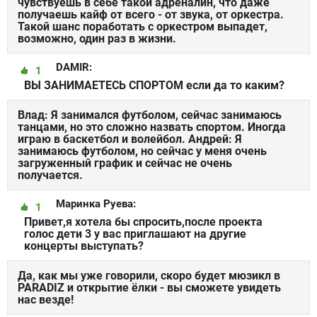
чувствуешь в себе такой адреналин, что даже
получаешь кайф от всего - от звука, от оркестра.
Такой шанс поработать с оркестром выпадет,
возможно, один раз в жизни.
DAMIR:
1
ВЫ ЗАНИМАЕТЕСЬ СПОРТОМ если да то каким?
Влад: Я занимался футболом, сейчас занимаюсь
танцами, но это сложно назвать спортом. Иногда
играю в баскетбол и волейбол. Андрей: Я
занимаюсь футболом, но сейчас у меня очень
загруженный график и сейчас не очень
получается.
Маринка Руева:
1
Привет,я хотела бы спросить,после проекта
голос дети 3 у вас приглашают на другие
концерты выступать?
Да, как мы уже говорили, скоро будет мюзикл в
PARADIZ и открытие ёлки - вы сможете увидеть
нас везде!