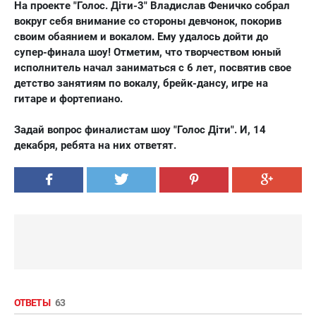
На проекте "Голос. Діти-3"
Владислав Феничко
собрал
вокруг себя внимание со стороны девчонок, покорив
своим обаянием и вокалом. Ему удалось дойти до
супер-финала шоу! Отметим, что творчеством юный
исполнитель начал заниматься с 6 лет, посвятив свое
детство занятиям по вокалу, брейк-дансу, игре на
гитаре и фортепиано.
Задай вопрос финалистам шоу "Голос Діти". И, 14
декабря, ребята на них ответят.
ОТВЕТЫ
63