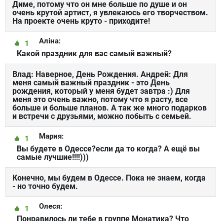
Диме, потому что он мне больше по душе и он
очень крутой артист, я увлекаюсь его творчеством.
На проекте очень круто - приходите!
Алiна:
1
Какой праздник для вас самый важный?
Влад: Наверное, День Рождения. Андрей: Для
меня самый важный праздник - это День
рождения, который у меня будет завтра :) Для
меня это очень важно, потому что я расту, все
больше и больше планов. А так же много подарков
и встречи с друзьями, можно побыть с семьей.
Мария:
1
Вы будете в Одессе?если да то когда? А ещё вы
самые лучшие!!!!)))
Конечно, мы будем в Одессе. Пока не знаем, когда
- но точно будем.
Олеся:
1
Понравилось ли тебе в группе Монатика? Что