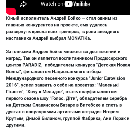
Юный исполнитель
Андрей Бойко
— стал одним из
главных конкурентов на проекте, ему удалось
развернуть кресла всех тренеров, в роли звездного
наставника Андрей выбрал MONATIKa.
За плечами Андрея Бойко множество достижений и
наград. Так он является воспитанником Продюсерского
центра PARADIZ, победителем конкурса "Детская Новая
Волна", финалистом Национального отбора
Международного песенного конкурса "Junior Eurovision
2016", успел заявить о себе на проектах: "Маленькі
Гіганти", "Хочу к Меладзе", стать полуфиналистом
первого сезона шоу "Голос. Діти", обладателем серебра
на Детском Славянском Базаре в Витебске и спеть в
дуэтах с популярными артистами эстрады: Игорем
Крутым, Димой Биланом, группой Фабрика, Ани Лорак и
другими.