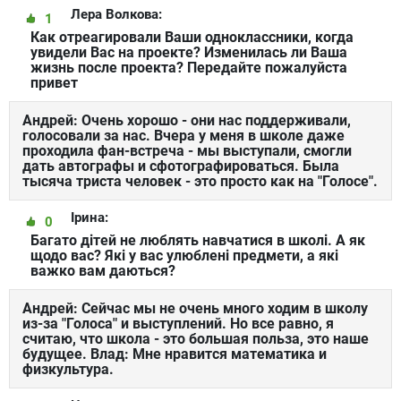
Лера Волкова:
1
Как отреагировали Ваши одноклассники, когда
увидели Вас на проекте? Изменилась ли Ваша
жизнь после проекта? Передайте пожалуйста
привет
Андрей: Очень хорошо - они нас поддерживали,
голосовали за нас. Вчера у меня в школе даже
проходила фан-встреча - мы выступали, смогли
дать автографы и сфотографироваться. Была
тысяча триста человек - это просто как на "Голосе".
Ірина:
0
Багато дітей не люблять навчатися в школі. А як
щодо вас? Які у вас улюблені предмети, а які
важко вам даються?
Андрей: Сейчас мы не очень много ходим в школу
из-за "Голоса" и выступлений. Но все равно, я
считаю, что школа - это большая польза, это наше
будущее. Влад: Мне нравится математика и
физкультура.