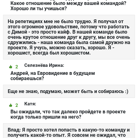
Какое отношение было между вашей командой?
Хорошо ли ты учишься?
На репетициях мне не было трудно. Я получал от
этого огромное удовольствие, потому что работать
с Димой - это просто кайф. В нашей команде было
очень крутое отношение друг к другу, мы все очень
сдружились - наша команда была самой дружно на
проекте. Я учусь, можно сказать, хорошо. Я -
хорошист, всегда был хорошистом.
Селезнёва Ирина:
2
Андрей, на Евровидение в будущем
собираешься?
Еще не знаю, подумаю, может быть и собираюсь :)
Катя:
2
Вы ожидали, что так далеко пройдете в проекте
когда только пришли на него?
Влад: Я просто хотел попасть в какую-то команду и
получить какой-то опыт. Я совсем не ожидал, что