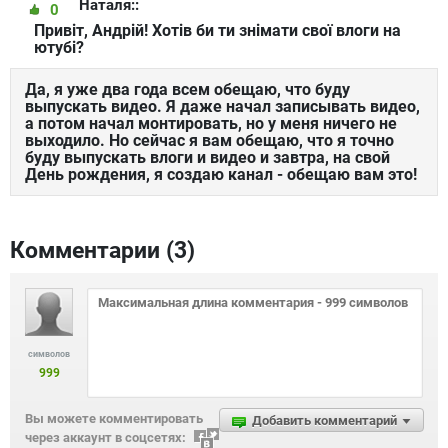
Наталя::
0
Привіт, Андрій! Хотів би ти знімати свої влоги на
ютубі?
Да, я уже два года всем обещаю, что буду
выпускать видео. Я даже начал записывать видео,
а потом начал монтировать, но у меня ничего не
выходило. Но сейчас я вам обещаю, что я точно
буду выпускать влоги и видео и завтра, на свой
День рождения, я создаю канал - обещаю вам это!
Комментарии (
3
)
символов
999
Вы можете комментировать
Добавить комментарий
через аккаунт в соцсетях: