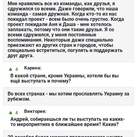
Мне нравились все из команды, как друзья, я
сдружился со всеми. Даже говорили, что наша
команда - самая дружная. Когда кто-то из нас
покидал проект - всем было очень грустно. Когда
проект покидали Аня и Даша - мне хотелось
заплакать, потому что они такие друзья. Я со
всеми сдружился, у меня постоянные
воспоминания. Некоторые даже специально
приезжают из других стран и городов, чтобы
специально встретиться, погулять и поддержать
друг друга.
Карина:
4
В какой стране, кроме Украины, хотели бы вы
ещё выступать и почему?
Во всех странах - мы хотим прославлять Украину за
рубежом.
Виктория:
4
Андрей, собираешься ли ты выступать на каких-
то мероприятиях в ближайшее время? Каких?