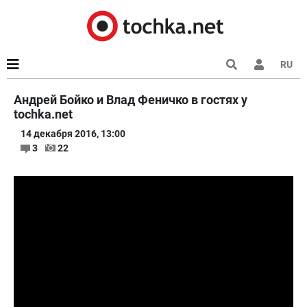
RU
Андрей Бойко и Влад Феничко в гостях у
tochka.net
14 декабря 2016, 13:00
3
22