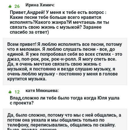
Ирина Химич:
26
Привет,Андрей! У меня к тебе есть вопрос :
Какие песни тебе больше всего нравится
исполнять?Какого жанра?И мечтаешь ли ты
связать свою жизнь с музыкой? Заранее
спасибо за ответ)
Всем привет! Я люблю исполнять все песни, потому
что я меломан. Я люблю слушать песни - все, до
единой. Я уже попробовал себя во всех стилях - это
джаз, поп-рок, рок, рок-н-ролл. Я могу спеть все.
Да, я очень мечтаю связать свою жизнь с
музыкой, я постоянно и везде слушаю музыку, я
очень люблю музыку - постоянно у меня в голове
крутится музыка.
катя Мякишева:
12
Влад,сложно ли тебе было тогда когда Юля ушла
с проекта?
Да, было сложно, потому что мы с ней общались, а
потом она уехала и мы общались только по
телефону, переписывались, общались по скайпу.
Было, правда, сложно.