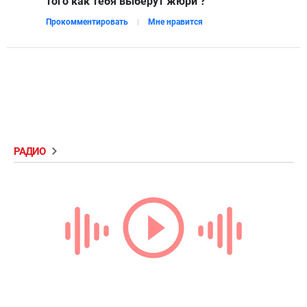
того как тебя выберут жюри ?
Прокомментировать
Мне нравится
РАДИО