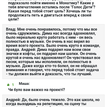
подсказало пойти именно к Монатику? Какие у
тебя впечатления остались после "Голос Дети"?
Какая перед тобой стоит цель? Хочешь ли ты
продолжать петь и двигаться вперед к своей
цели?
Влад: Мне очень понравилось, потому что мы все
очень сдружились. Дима нас всегда вдохновлял,
было нереально круто работать с ним - он весь
полностью в музыке. Он очень в нас верил во
время всего проекта. Было очень круто в команде,
правда. Андрей: Дима подарил нам всем свои
значки и кофты, он подарил нам шапки. Он очень
крутой и очень нас вдохновляет! Он чувствовал все
песни, которые мы исполняли, он полностью в
музыке. Даже когда кто-то болел, он не обращал
внимания и говорил, что перед тобой стоит задача
- ты должен выйти и доказать, что ты лучший.
Маша:
1
Чи було вам важко на проекті?
Андрей: Да, было очень тяжело. Это как школа, но
когда выходишь на репетицию, на сцену ты