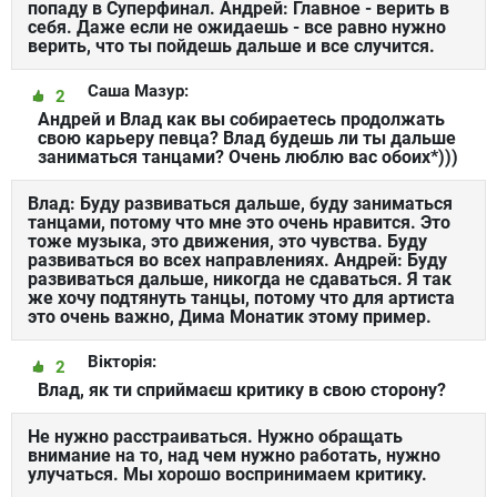
попаду в Суперфинал. Андрей: Главное - верить в
себя. Даже если не ожидаешь - все равно нужно
верить, что ты пойдешь дальше и все случится.
Саша Мазур:
2
Андрей и Влад как вы собираетесь продолжать
свою карьеру певца? Влад будешь ли ты дальше
заниматься танцами? Очень люблю вас обоих*)))
Влад: Буду развиваться дальше, буду заниматься
танцами, потому что мне это очень нравится. Это
тоже музыка, это движения, это чувства. Буду
развиваться во всех направлениях. Андрей: Буду
развиваться дальше, никогда не сдаваться. Я так
же хочу подтянуть танцы, потому что для артиста
это очень важно, Дима Монатик этому пример.
Вікторія:
2
Влад, як ти сприймаєш критику в свою сторону?
Не нужно расстраиваться. Нужно обращать
внимание на то, над чем нужно работать, нужно
улучаться. Мы хорошо воспринимаем критику.