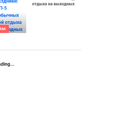
отдыха на выходных
MAK
ding...