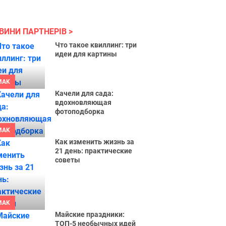
ВИНИ ПАРТНЕРІВ
Что такое квиллинг: три
идеи для картины
MAK
Качели для сада:
вдохновляющая
фотоподборка
MAK
Как изменить жизнь за
21 день: практические
советы
MAK
Майские праздники:
ТОП-5 необычных идей