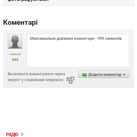
Коментарі
символів
999
Ви можете коментувати через
Додати коментар
акаунт у соціальних мережах:
РАДІО