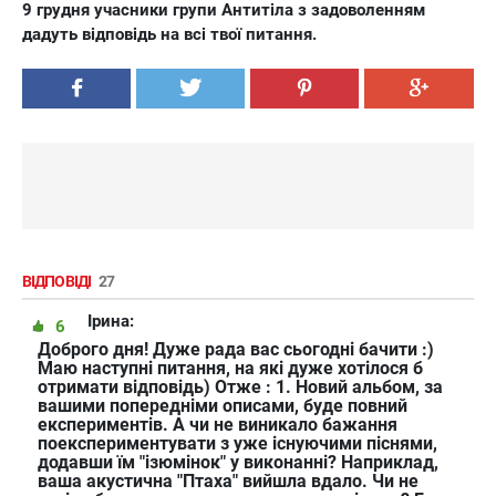
9 грудня учасники групи Антитіла з задоволенням
дадуть відповідь на всі твої питання.
ВІДПОВІДІ
27
Ірина:
6
Доброго дня! Дуже рада вас сьогодні бачити :)
Маю наступні питання, на які дуже хотілося б
отримати відповідь) Отже : 1. Новий альбом, за
вашими попередніми описами, буде повний
експериментів. А чи не виникало бажання
поекспериментувати з уже існуючими піснями,
додавши їм "ізюмінок" у виконанні? Наприклад,
ваша акустична "Птаха" вийшла вдало. Чи не